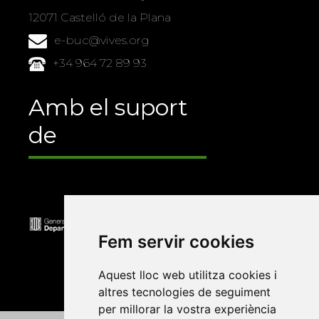
12071 Castelló de la Plana
e-buc@vives.org
+34 964 72 89 93
Amb el suport
de
Fem servir cookies
Aquest lloc web utilitza cookies i
altres tecnologies de seguiment
per millorar la vostra experiència