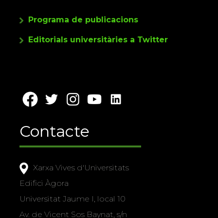
Programa de publicacions
Editorials universitàries a Twitter
Contacte
Xarxa Vives d'Universitats
Edifici Àgora
Universitat Jaume I, local 10
Av. de Vicent Sos Baynat, s/n