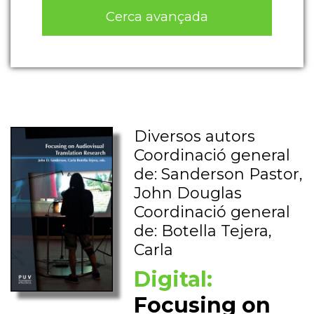
Cerca avançada
Diversos autors
Coordinació general
de: Sanderson Pastor,
John Douglas
Coordinació general
de: Botella Tejera,
Carla
Digital:
Focusing on