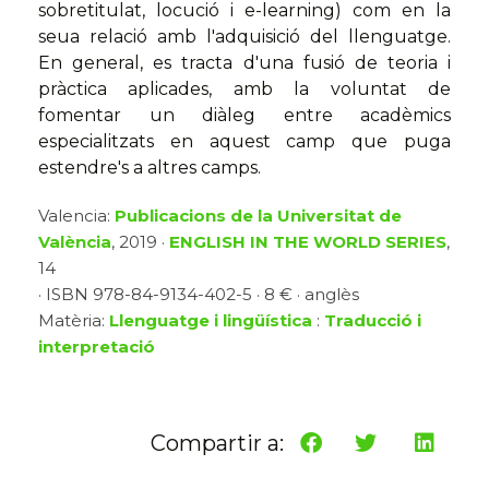
sobretitulat, locució i e-learning) com en la
seua relació amb l'adquisició del llenguatge.
En general, es tracta d'una fusió de teoria i
pràctica aplicades, amb la voluntat de
fomentar un diàleg entre acadèmics
especialitzats en aquest camp que puga
estendre's a altres camps.
Valencia:
Publicacions de la Universitat de
València
, 2019 ·
ENGLISH IN THE WORLD SERIES
,
14
· ISBN 978-84-9134-402-5 · 8 € · anglès
Matèria:
Llenguatge i lingüística
:
Traducció i
interpretació
Compartir a: