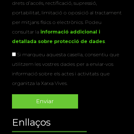
drets d’accés, rectificació, supressió,
portabilitat, limitació o oposició al tractament
per mitjans físics o electrònics. Podeu
consultar la
informació addicional i
detallada sobre protecció de dades
.
Si marqueu aquesta casella, consentiu que
utilitzem les vostres dades per a enviar-vos
informació sobre els actes i activitats que
organitza la Xarxa Vives.
Enllaços