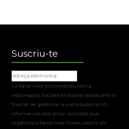
Suscriu-te
La Xarxa Vives d’Universitats, com a
responsable, tractarà les vostres dades amb la
finalitat de gestionar la vostra subscripció i
informar-vos dels actes i activitats que
organitza la Xarxa Vives. Podeu exercir els