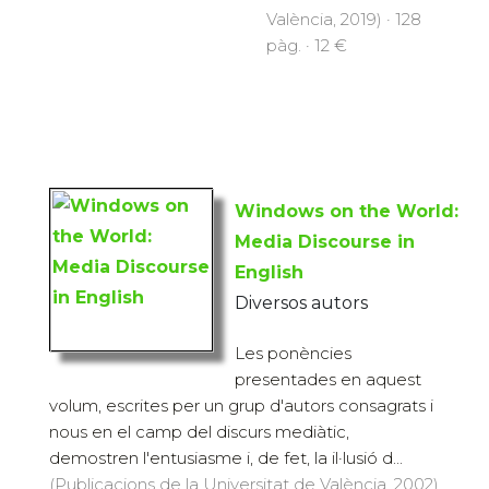
València, 2019) · 128
pàg. · 12 €
Windows on the World:
Media Discourse in
English
Diversos autors
Les ponències
presentades en aquest
volum, escrites per un grup d'autors consagrats i
nous en el camp del discurs mediàtic,
demostren l'entusiasme i, de fet, la il·lusió d...
(Publicacions de la Universitat de València, 2002)