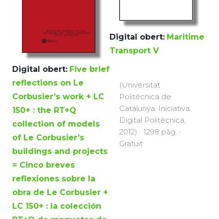
Digital obert:
Maritime
Transport V
Digital obert:
Five brief
reflections on Le
(Universitat
Politècnica de
Corbusier’s work + LC
Catalunya. Iniciativa
150+ : the RT+Q
Digital Politècnica,
collection of models
2012) · 1298 pàg. ·
of Le Corbusier’s
Gratuït
buildings and projects
= Cinco breves
reflexiones sobre la
obra de Le Corbusier +
LC 150+ : la colección