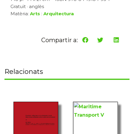
Gratuït · anglès
Matèria:
Arts
:
Arquitectura
Compartir a:
Relacionats