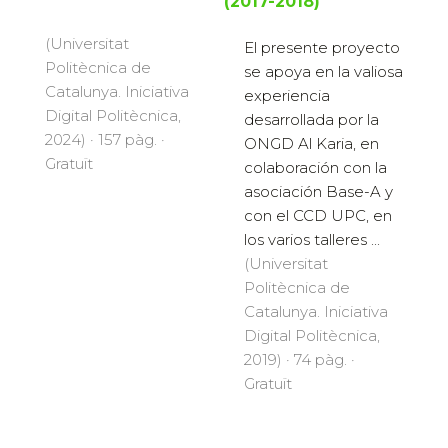
(2017-2018)
(Universitat
El presente proyecto
Politècnica de
se apoya en la valiosa
Catalunya. Iniciativa
experiencia
Digital Politècnica,
desarrollada por la
2024) · 157 pàg. ·
ONGD Al Karia, en
Gratuït
colaboración con la
asociación Base-A y
con el CCD UPC, en
los varios talleres ...
(Universitat
Politècnica de
Catalunya. Iniciativa
Digital Politècnica,
2019) · 74 pàg. ·
Gratuït