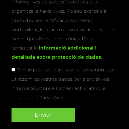
informar-vos dels actes i activitats que
organitza la Xarxa Vives. Podeu exercir els
drets d’accés, rectificació, supressió,
portabilitat, limitació o oposició al tractament
per mitjans físics o electrònics. Podeu
consultar la
informació addicional i
detallada sobre protecció de dades
.
Si marqueu aquesta casella, consentiu que
utilitzem les vostres dades per a enviar-vos
informació sobre els actes i activitats que
organitza la Xarxa Vives.