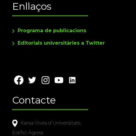
Enllaços
Programa de publicacions
Editorials universitàries a Twitter
Contacte
Xarxa Vives d'Universitats
Edifici Àgora