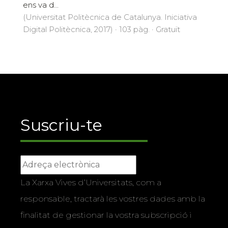
ens va d...
(Universitat Politècnica de Catalunya. Iniciativa
Digital Politècnica, 2017) · 103 pàg. · Gratuït
Suscriu-te
La Xarxa Vives d’Universitats, com a
responsable, tractarà les vostres dades amb la
finalitat de gestionar la vostra subscripció i