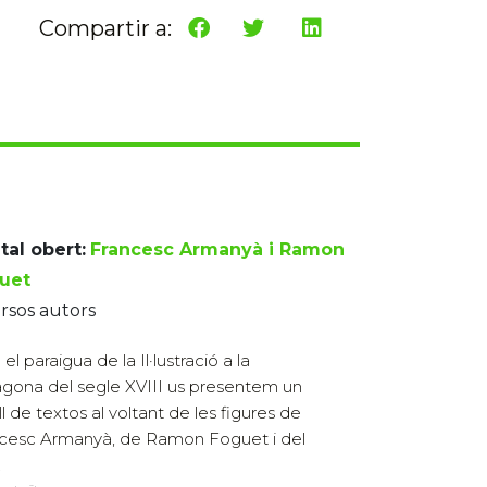
Compartir a:
tal obert:
Francesc Armanyà i Ramon
uet
rsos autors
el paraigua de la Il·lustració a la
agona del segle XVIII us presentem un
ll de textos al voltant de les figures de
cesc Armanyà, de Ramon Foguet i del
.