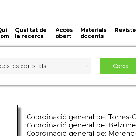
Qui
Qualitat de
Accés
Materials
Reviste
som
la recerca
obert
docents
Cerca
tes les editorials
Coordinació general de: Torres-
Coordinació general de: Belzune
Coordinació general de: Moreno