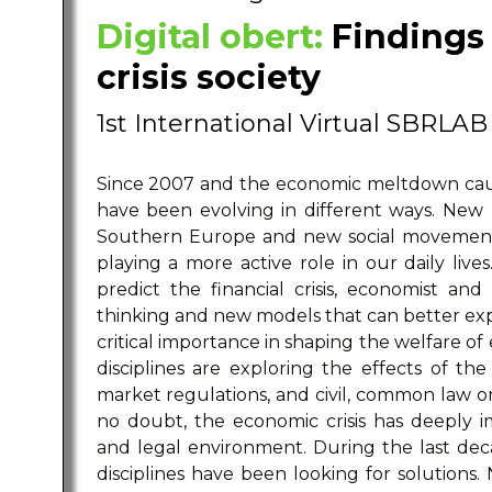
Digital obert:
Findings 
crisis society
1st International Virtual SBRLA
Since 2007 and the economic meltdown caused 
have been evolving in different ways. New
Southern Europe and new social movement
playing a more active role in our daily lives.
predict the financial crisis, economist and
thinking and new models that can better expla
critical importance in shaping the welfare of
disciplines are exploring the effects of the f
market regulations, and civil, common law or
no doubt, the economic crisis has deeply im
and legal environment. During the last dec
disciplines have been looking for solutions.