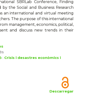
rnational SBRLab Conference, Finding
ized by the Social and Business Research
is as an international and virtual meeting
chers. The purpose of this international
from management, economics, political,
resent and discuss new trends in their
os
lès
ó
:
Crisis i desastres econòmics i
Descarregar