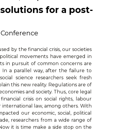
solutions for a post-
B Conference
by the financial crisis, our societies
 political movements have emerged in
s in pursuit of common concerns are
 In a parallel way, after the failure to
 social science researchers seek fresh
in this new reality. Regulations are of
 economies and society. Thus, core legal
inancial crisis on social rights, labour
 international law, among others. With
pacted our economic, social, political
ade, researchers from a wide range of
 Now it is time make a side stop on the