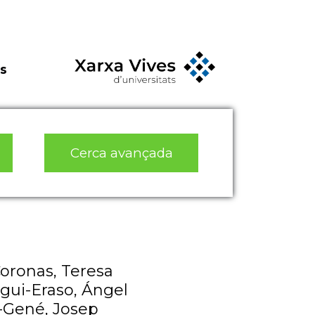
s
Cerca avançada
Coronas, Teresa
gui-Eraso, Ángel
-Gené, Josep