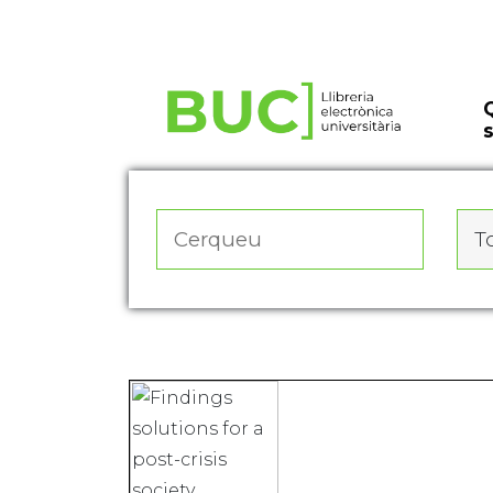
Actualitza les preferències de les cookies
To