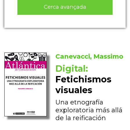
Cerca avançada
Canevacci, Massimo
Digital:
Fetichismos
visuales
Una etnografía
exploratoria más allá
de la reificación