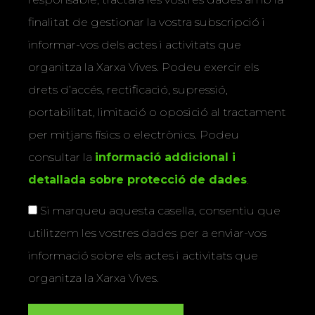
finalitat de gestionar la vostra subscripció i
informar-vos dels actes i activitats que
organitza la Xarxa Vives. Podeu exercir els
drets d’accés, rectificació, supressió,
portabilitat, limitació o oposició al tractament
per mitjans físics o electrònics. Podeu
consultar la
informació addicional i
detallada sobre protecció de dades
.
Si marqueu aquesta casella, consentiu que
utilitzem les vostres dades per a enviar-vos
informació sobre els actes i activitats que
organitza la Xarxa Vives.