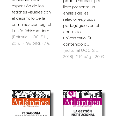
poder (Foucault) el
expansión de los
libro presenta un
fetiches visuales con
análisis de las
el desarrollo de la
relaciones y usos
comunicación digital.
pedagógicos en el
Los fetichismos inm...
contexto
(Editorial UOC, S.L.,
universitario. Su
2018) · 198 pàg. · 7 €
contenido p...
(Editorial UOC, S.L.,
2018) · 214 pàg. · 20 €