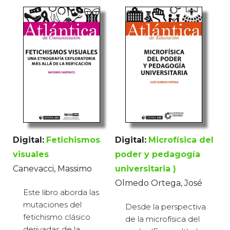
Digital:
Fetichismos
Digital:
Microfísica del
visuales
poder y pedagogía
Canevacci, Massimo
universitaria )
Olmedo Ortega, José
Este libro aborda las
mutaciones del
Desde la perspectiva
fetichismo clásico
de la microfísica del
derivadas de la