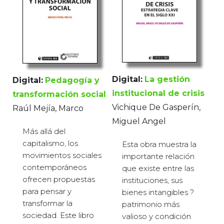
Digital:
La gestión
Digital:
Pedagogía y
institucional de crisis
transformación social
Vichique De Gasperín,
Raúl Mejía, Marco
Miguel Angel
Más allá del
capitalismo, los
Esta obra muestra la
movimientos sociales
importante relación
contemporáneos
que existe entre las
ofrecen propuestas
instituciones, sus
para pensar y
bienes intangibles ?
transformar la
patrimonio más
sociedad. Este libro
valioso y condición