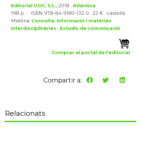
Editorial UOC, S.L.
, 2018 ·
Atlántica
198 p. · · ISBN 978-84-9180-132-0 · 22 € · castellà
Matèria:
Consulta, informació i matèries
interdisciplinàries
:
Estudis de comunicació
Comprar al portal de l'editorial
Compartir a:
Relacionats