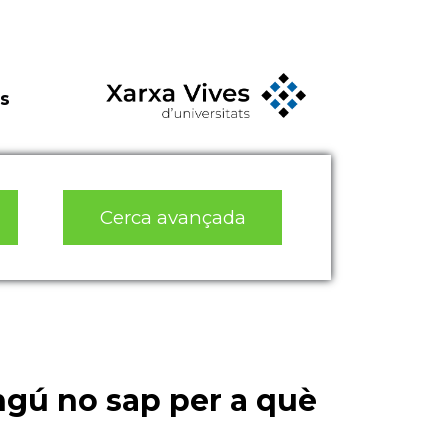
s
Cerca avançada
ngú no sap per a què