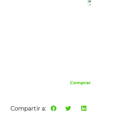
Comprar
Compartir a: