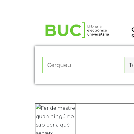
Actualitza les preferències de les cookies
To