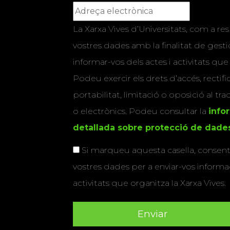
La Xarxa Vives d’Universitats, com a res
vostres dades amb la finalitat de gestio
informar-vos dels actes i activitats que
Podeu exercir els drets d’accés, rectifi
portabilitat, limitació o oposició al tr
o electrònics. Podeu consultar la
info
detallada sobre protecció de dade
Si marqueu aquesta casella, consenti
vostres dades per a enviar-vos informac
activitats que organitza la Xarxa Vives.