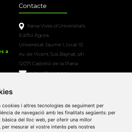
Contacte
Xarxa Vives d'Universitats
Edifici Àgora
Universitat Jaume I, local 10
es a
Av. de Vicent Sos Baynat, s/n
12071 Castelló de la Plana
e-buc@vives.org
+34 964 72 89 93
kies
Amb el suport
de
a cookies i altres tecnologies de seguiment per
riència de navegació amb les finalitats següents:
per
at bàsica del lloc web
,
per oferir una millor
,
per mesurar el vostre interès pels nostres