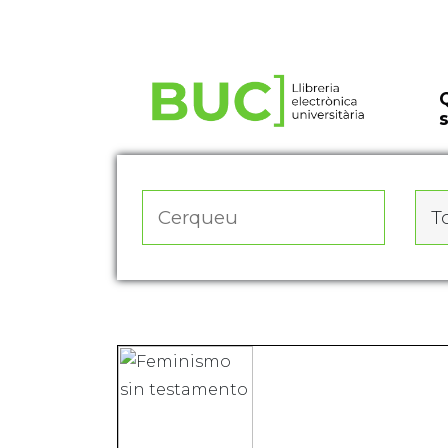
Actualitza les preferències de les cookies
To