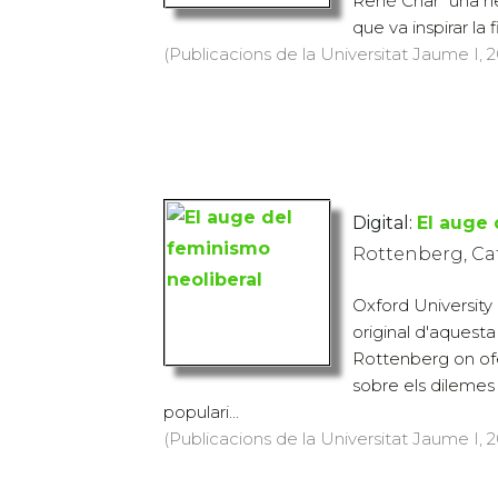
René Char “una h
que va inspirar la f
(Publicacions de la Universitat Jaume I, 20
Digital:
El auge 
Rottenberg, Ca
Oxford University 
original d'aquest
Rottenberg on ofer
sobre els dilemes 
populari...
(Publicacions de la Universitat Jaume I, 2