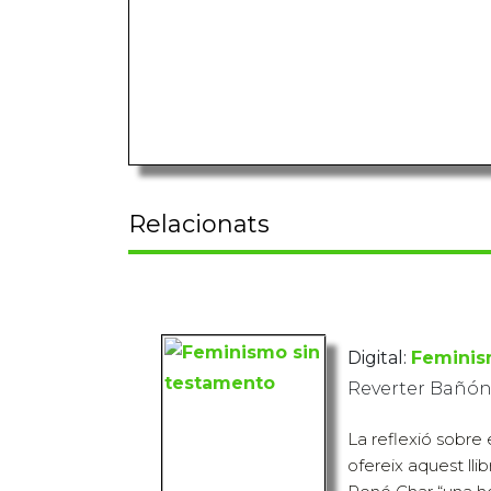
Relacionats
Digital:
Feminis
Reverter Bañón
La reflexió sobre
ofereix aquest lli