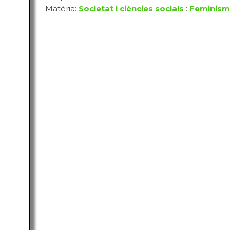
Matèria:
Societat i ciències socials
:
Feminisme