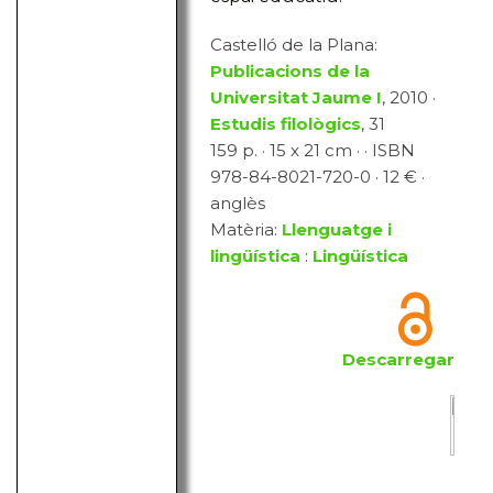
Castelló de la Plana:
Publicacions de la
Universitat Jaume I
, 2010 ·
Estudis filològics
, 31
159 p. · 15 x 21 cm · · ISBN
978-84-8021-720-0 · 12 € ·
anglès
Matèria:
Llenguatge i
lingüística
:
Lingüística
Descarregar