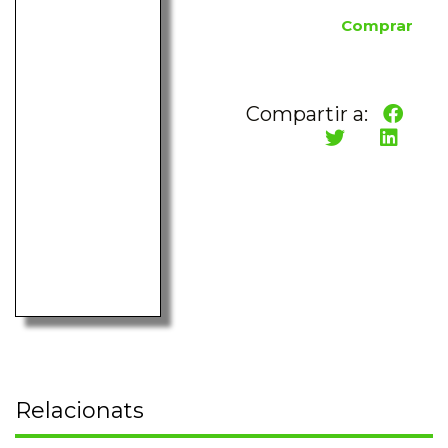
Comprar
Compartir a:
Relacionats