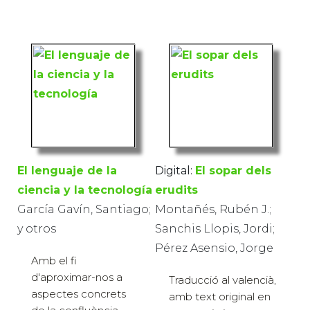
El lenguaje de la
Digital:
El sopar dels
ciencia y la tecnología
erudits
García Gavín, Santiago;
Montañés, Rubén J.;
y otros
Sanchis Llopis, Jordi;
Pérez Asensio, Jorge
Amb el fi
d'aproximar-nos a
Traducció al valencià,
aspectes concrets
amb text original en