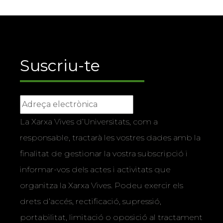
Suscriu-te
La Xarxa Vives d’Universitats, com a
responsable, tractarà les vostres dades amb la
finalitat de gestionar la vostra subscripció i
informar-vos dels actes i activitats que
organitza la Xarxa Vives. Podeu exercir els
drets d’accés, rectificació, supressió,
portabilitat, limitació o oposició al tractament