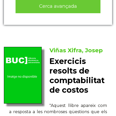
Cerca avançada
Viñas Xifra, Josep
Exercicis
resolts de
comptabilitat
de costos
"Aquest llibre apareix com
a resposta a les nombroses qüestions que els