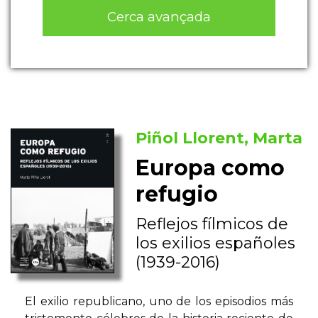
Cerca avançada
Piñol Llorent, Marta
Europa como
refugio
Reflejos fílmicos de
los exilios españoles
(1939-2016)
El exilio republicano, uno de los episodios más