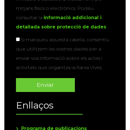
mitjans físics o electrònics. Podeu
consultar la
informació addicional i
detallada sobre protecció de dades
.
Si marqueu aquesta casella, consentiu
que utilitzem les vostres dades per a
enviar-vos informació sobre els actes i
activitats que organitza la Xarxa Vives.
Enllaços
Programa de publicacions