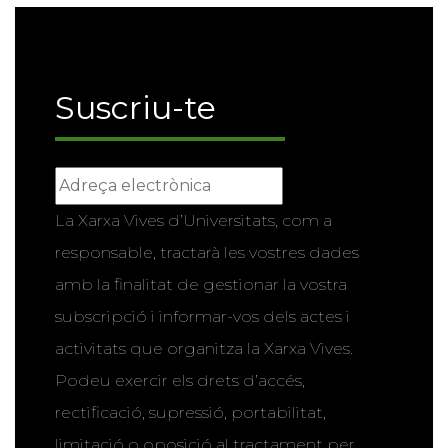
Suscriu-te
La Xarxa Vives d’Universitats, com a
responsable, tractarà les vostres dades
amb la finalitat de gestionar la vostra
subscripció i informar-vos dels actes i
activitats que organitza la Xarxa Vives.
Podeu exercir els drets d’accés,
rectificació, supressió, portabilitat,
limitació o oposició al tractament per