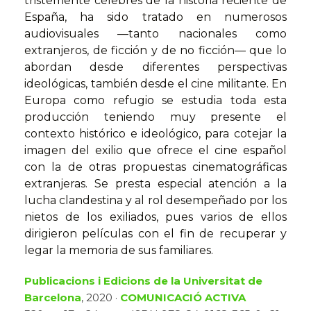
tristemente célebres de la historia reciente de
España, ha sido tratado en numerosos
audiovisuales —tanto nacionales como
extranjeros, de ficción y de no ficción— que lo
abordan desde diferentes perspectivas
ideológicas, también desde el cine militante. En
Europa como refugio se estudia toda esta
producción teniendo muy presente el
contexto histórico e ideológico, para cotejar la
imagen del exilio que ofrece el cine español
con la de otras propuestas cinematográficas
extranjeras. Se presta especial atención a la
lucha clandestina y al rol desempeñado por los
nietos de los exiliados, pues varios de ellos
dirigieron películas con el fin de recuperar y
legar la memoria de sus familiares.
Publicacions i Edicions de la Universitat de
Barcelona
, 2020 ·
COMUNICACIÓ ACTIVA