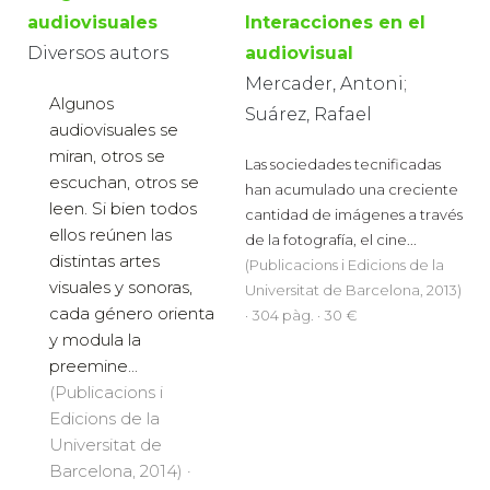
Interacciones en el
audiovisuales
audiovisual
Diversos autors
Mercader, Antoni;
Algunos
Suárez, Rafael
audiovisuales se
miran, otros se
Las sociedades tecnificadas
escuchan, otros se
han acumulado una creciente
leen. Si bien todos
cantidad de imágenes a través
ellos reúnen las
de la fotografía, el cine...
distintas artes
(Publicacions i Edicions de la
visuales y sonoras,
Universitat de Barcelona, 2013)
cada género orienta
· 304 pàg. · 30 €
y modula la
preemine...
(Publicacions i
Edicions de la
Universitat de
Barcelona, 2014) ·