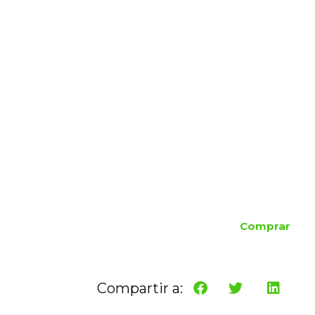
Comprar
Compartir a: