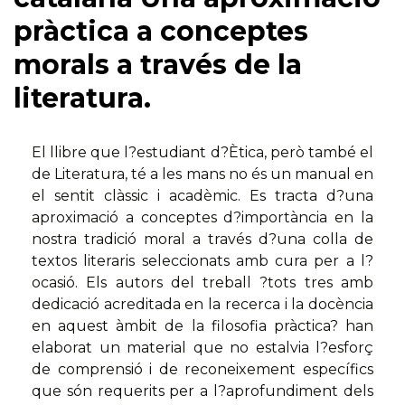
pràctica a conceptes
morals a través de la
literatura.
El llibre que l?estudiant d?Ètica, però també el
de Literatura, té a les mans no és un manual en
el sentit clàssic i acadèmic. Es tracta d?una
aproximació a conceptes d?importància en la
nostra tradició moral a través d?una colla de
textos literaris seleccionats amb cura per a l?
ocasió. Els autors del treball ?tots tres amb
dedicació acreditada en la recerca i la docència
en aquest àmbit de la filosofia pràctica? han
elaborat un material que no estalvia l?esforç
de comprensió i de reconeixement específics
que són requerits per a l?aprofundiment dels