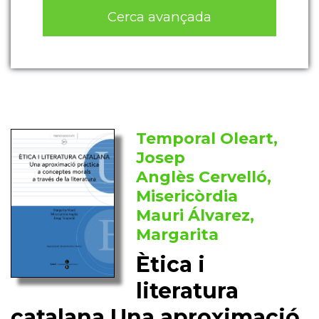
Cerca avançada
Temporal Oleart,
Josep
Anglès Cervelló,
Misericòrdia
Mauri Álvarez,
Margarita
Ètica i
literatura
catalana Una aproximació