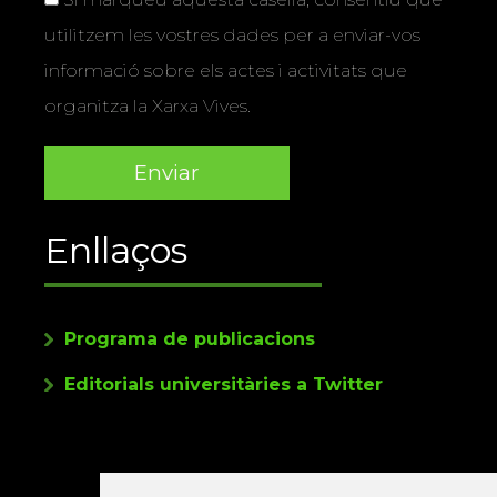
utilitzem les vostres dades per a enviar-vos
informació sobre els actes i activitats que
organitza la Xarxa Vives.
Enllaços
Programa de publicacions
Editorials universitàries a Twitter