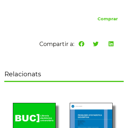
Comprar
Compartir a:
Relacionats