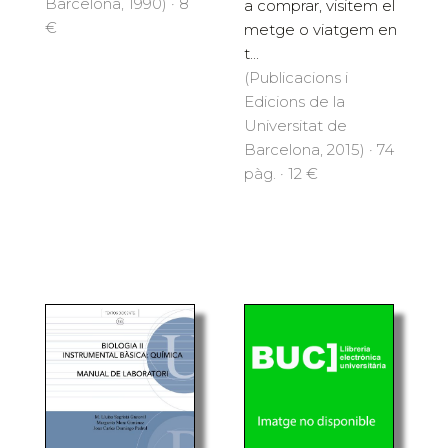
Barcelona, 1990) · 8
a comprar, visitem el
€
metge o viatgem en
t...
(Publicacions i
Edicions de la
Universitat de
Barcelona, 2015) · 74
pàg. · 12 €