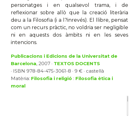
personatges i en qualsevol trama, i de
reflexionar sobre allò que la creació literària
deu a la Filosofia (i a l?inrevés). El llibre, pensat
com un recurs pràctic, no voldria ser negligible
ni en aquests dos àmbits ni en les seves
intencions.
Publicacions i Edicions de la Universitat de
Barcelona
, 2007 ·
TEXTOS DOCENTS
· ISBN 978-84-475-3061-8 · 9 € · castellà
Matèria:
Filosofia i religió
:
Filosofia ètica i
moral