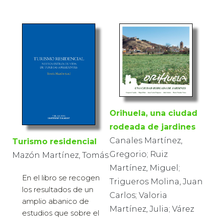
Orihuela, una ciudad
rodeada de jardines
Canales Martínez,
Turismo residencial
Gregorio; Ruiz
Mazón Martínez, Tomás
Martínez, Miguel;
En el libro se recogen
Trigueros Molina, Juan
los resultados de un
Carlos; Valoria
amplio abanico de
Martínez, Julia; Várez
estudios que sobre el