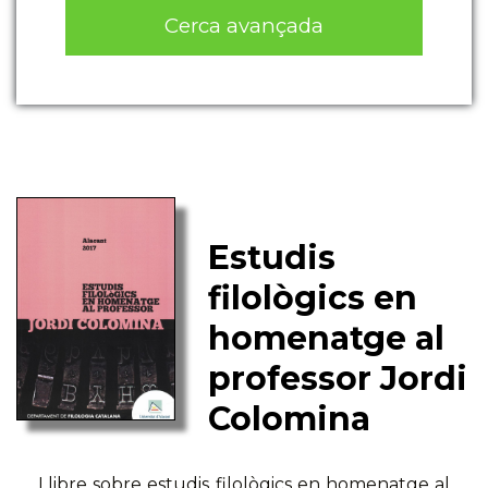
Cerca avançada
Estudis
filològics en
homenatge al
professor Jordi
Colomina
Llibre sobre estudis filològics en homenatge al