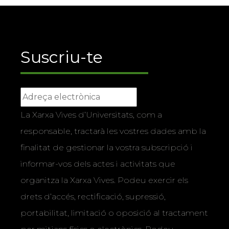
Suscriu-te
La Xarxa Vives d’Universitats, com a
responsable, tractarà les vostres dades amb la
finalitat de gestionar la vostra subscripció i
informar-vos dels actes i activitats que
organitza la Xarxa Vives. Podeu exercir els
drets d’accés, rectificació, supressió,
portabilitat, limitació o oposició al tractament