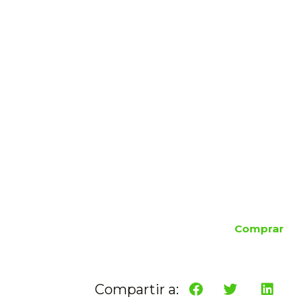
Comprar
Compartir a: