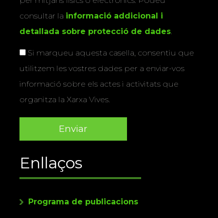
per mitjans físics o electrònics. Podeu
consultar la
informació addicional i
detallada sobre protecció de dades
.
Si marqueu aquesta casella, consentiu que
utilitzem les vostres dades per a enviar-vos
informació sobre els actes i activitats que
organitza la Xarxa Vives.
Enllaços
Programa de publicacions