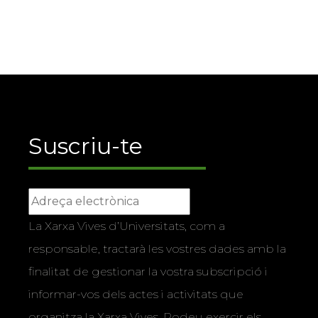
Suscriu-te
La Xarxa Vives d’Universitats, com a
responsable, tractarà les vostres dades amb la
finalitat de gestionar la vostra subscripció i
informar-vos dels actes i activitats que
organitza la Xarxa Vives. Podeu exercir els