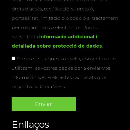
drets d’accés, rectificació, supressió,
portabilitat, limitació o oposició al tractament
per mitjans físics o electrònics. Podeu
consultar la
informació addicional i
detallada sobre protecció de dades
.
Si marqueu aquesta casella, consentiu que
utilitzem les vostres dades per a enviar-vos
informació sobre els actes i activitats que
organitza la Xarxa Vives.
Enllaços