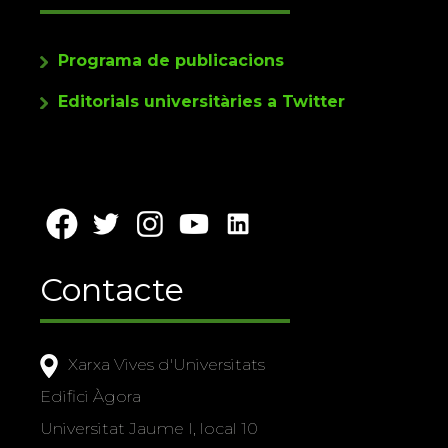
Programa de publicacions
Editorials universitàries a Twitter
Contacte
Xarxa Vives d'Universitats
Edifici Àgora
Universitat Jaume I, local 10