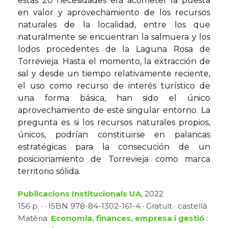
estas 20 necesidades era acometer la puesta
en valor y aprovechamiento de los recursos
naturales de la localidad, entre los que
naturalmente se encuentran la salmuera y los
lodos procedentes de la Laguna Rosa de
Torrevieja. Hasta el momento, la extracción de
sal y desde un tiempo relativamente reciente,
el uso como recurso de interés turístico de
una forma básica, han sido el único
aprovechamiento de este singular entorno. La
pregunta es si los recursos naturales propios,
únicos, podrían constituirse en palancas
estratégicas para la consecución de un
posicionamiento de Torrevieja como marca
territorio sólida.
Publicacions Institucionals UA
, 2022
156 p. · · ISBN 978-84-1302-161-4 · Gratuït · castellà
Matèria:
Economia, finances, empresa i gestió
: