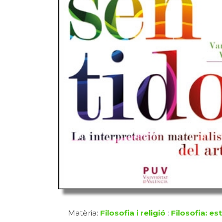
Matèria:
Filosofia i religió
:
Filosofia: es