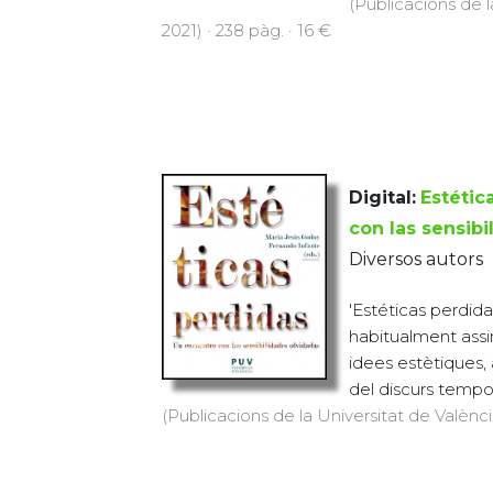
(Publicacions de l
2021) · 238 pàg. · 16 €
Digital:
Estétic
con las sensib
Diversos autors
'Estéticas perdida
habitualment assim
idees estètiques, 
del discurs tempora
(Publicacions de la Universitat de Valènci