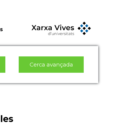
s
Cerca avançada
les