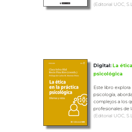
(Editorial UOC, S.L
Digital:
La ética
psicológica
Este libro explora 
psicología, abor
complejos a los 
profesionales de l
(Editorial UOC, S.L