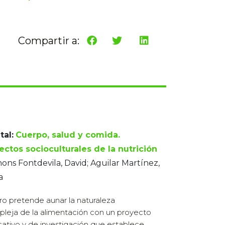
Compartir a:
tal:
Cuerpo, salud y comida.
ectos socioculturales de la nutrición
ons Fontdevila, David; Aguilar Martínez,
a
ibro pretende aunar la naturaleza
leja de la alimentación con un proyecto
ativo y de investigación que establece