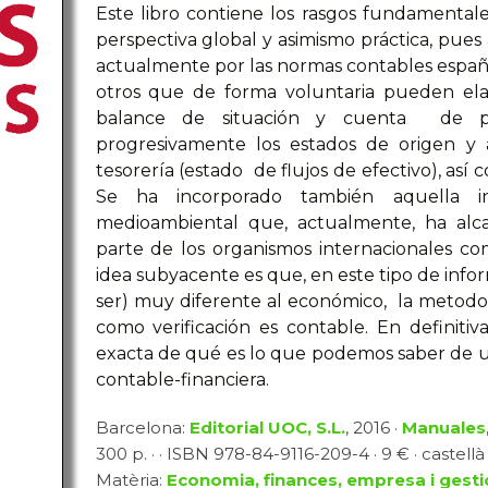
Este libro contiene los rasgos fundamental
perspectiva global y asimismo práctica, pues
actualmente por las normas contables español
otros que de forma voluntaria pueden elab
balance de situación y cuenta de pér
progresivamente los estados de origen y 
tesorería (estado de flujos de efectivo), así
Se ha incorporado también aquella i
medioambiental que, actualmente, ha alc
parte de los organismos internacionales c
idea subyacente es que, en este tipo de info
ser) muy diferente al económico, la metodol
como verificación es contable. En definiti
exacta de qué es lo que podemos saber de u
contable-financiera.
Barcelona:
Editorial UOC, S.L.
, 2016 ·
Manuales
300 p. · · ISBN 978-84-9116-209-4 · 9 € · castellà
Matèria:
Economia, finances, empresa i gesti