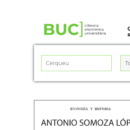
Actualitza les preferències de les cookies
To