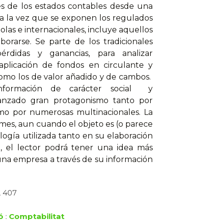
es de los estados contables desde una
 a la vez que se exponen los regulados
as e internacionales, incluye aquellos
orarse. Se parte de los tradicionales
didas y ganancias, para analizar
aplicación de fondos en circulante y
 como los de valor añadido y de cambos.
nformación de carácter social y
anzado gran protagonismo tanto por
omo por numerosas multinacionales. La
rmes, aun cuando el objeto es (o parece
ogía utilizada tanto en su elaboración
va, el lector podrá tener una idea más
na empresa a través de su información
, 407
ó
:
Comptabilitat