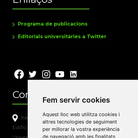
Programa de publicacions
Editorials universitàries a Twitter
Contacte
Fem servir cookies
Aquest lloc web utilitza cookies i
Xarxa Vives d'Universitats
altres tecnologies de seguiment
Edifici Àgora
per millorar la vostra experiència
de navegació amb les finalitats
Universitat Jaume I, local 10