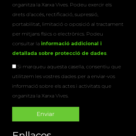
organitza la Xarxa Vives. Podeu exercir els
drets d’accés, rectificació, supressió,
portabilitat, limitació o oposició al tractament
per mitjans físics o electrònics. Podeu
consultar la
informació addicional i
detallada sobre protecció de dades
.
Si marqueu aquesta casella, consentiu que
utilitzem les vostres dades per a enviar-vos
informació sobre els actes i activitats que
organitza la Xarxa Vives.
Enllaços