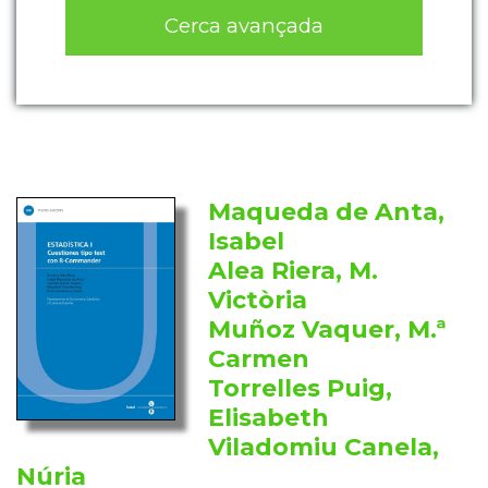
Cerca avançada
Maqueda de Anta,
Isabel
Alea Riera, M.
Victòria
Muñoz Vaquer, M.ª
Carmen
Torrelles Puig,
Elisabeth
Viladomiu Canela,
Núria