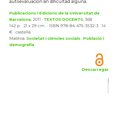
autoevaluación sin dificultad alguna.
Publicacions i Edicions de la Universitat de
Barcelona
, 2011 ·
TEXTOS DOCENTS
, 368
142 p. · 21 x 29 cm · · ISBN 978-84-475-3532-3 · 14
€ · castellà
Matèria:
Societat i ciències socials
:
Població i
demografia
Descarregar