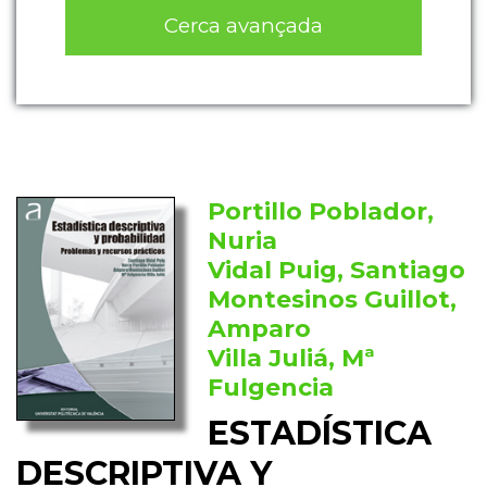
Cerca avançada
Portillo Poblador,
Nuria
Vidal Puig, Santiago
Montesinos Guillot,
Amparo
Villa Juliá, Mª
Fulgencia
ESTADÍSTICA
DESCRIPTIVA Y