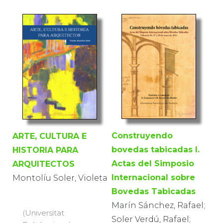
Construyendo
ARTE, CULTURA E
bovedas tabicadas I.
HISTORIA PARA
Actas del Simposio
ARQUITECTOS
Internacional sobre
Montolíu Soler, Violeta
Bovedas Tabicadas
Marín Sánchez, Rafael;
(Universitat
Soler Verdú, Rafael;