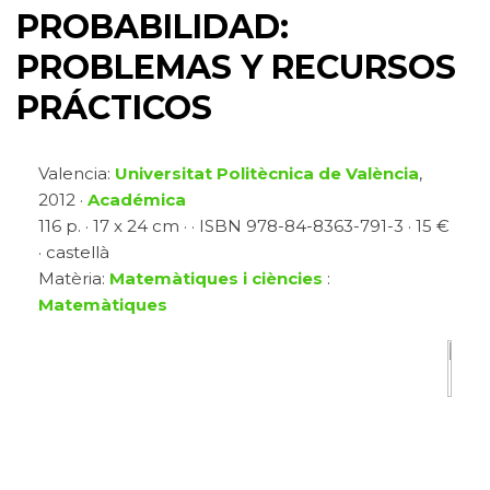
PROBABILIDAD:
PROBLEMAS Y RECURSOS
PRÁCTICOS
Valencia:
Universitat Politècnica de València
,
2012 ·
Académica
116 p. · 17 x 24 cm · · ISBN 978-84-8363-791-3 · 15 €
· castellà
Matèria:
Matemàtiques i ciències
:
Matemàtiques