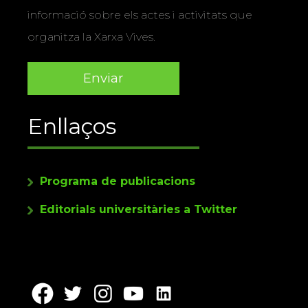
informació sobre els actes i activitats que
organitza la Xarxa Vives.
Enllaços
Programa de publicacions
Editorials universitàries a Twitter