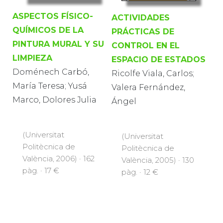
ASPECTOS FÍSICO-
ACTIVIDADES
QUÍMICOS DE LA
PRÁCTICAS DE
PINTURA MURAL Y SU
CONTROL EN EL
LIMPIEZA
ESPACIO DE ESTADOS
Doménech Carbó,
Ricolfe Viala, Carlos;
María Teresa; Yusá
Valera Fernández,
Marco, Dolores Julia
Ángel
(Universitat
(Universitat
Politècnica de
Politècnica de
València, 2006) · 162
València, 2005) · 130
pàg. · 17 €
pàg. · 12 €