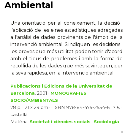
Ambiental
Una orientació per al coneixement, la decisió i
l'aplicació de les eines estadístiques adreçades
a l'anàlisi de dades provinents de l'àmbit de la
intervenció ambiental. S'indiquen les decisions i
les proves que més utilitat poden tenir d'acord
amb el tipus de problemes i amb la forma de
recollida de les dades que més sovintegen, per
la seva rapidesa, en la intervenció ambiental.
Publicacions i Edicions de la Universitat de
Barcelona
, 2001 ·
MONOGRAFIES
SOCIO/AMBIENTALS
78 p. · 21 x 29 cm · · ISBN 978-84-475-2554-6 · 7 € ·
castellà
Matèria:
Societat i ciències socials
:
Sociologia