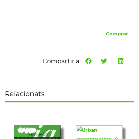
Comprar
Compartir a:
Relacionats