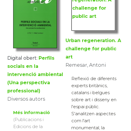
Urban regeneration. A
challenge for public
art
Digital obert:
Perfils
Remesar, Antoni
socials en la
intervenció ambiental
Reflexió de diferents
(Una perspectiva
experts britànics,
professional)
catalans i belgues
Diversos autors
sobre art i disseny en
l'espai públic.
Més informació
S'analitzen aspectes
(Publicacions i
com l'art
Edicions de la
monumental, la