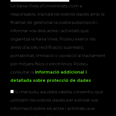
La Xarxa Vives d’Universitats, com a
responsable, tractarà les vostres dades amb la
finalitat de gestionar la vostra subscripció i
informar-vos dels actes i activitats que
organitza la Xarxa Vives. Podeu exercir els
drets d’accés, rectificació, supressió,
portabilitat, limitació o oposició al tractament
per mitjans físics o electrònics. Podeu
consultar la
informació addicional i
detallada sobre protecció de dades
.
Si marqueu aquesta casella, consentiu que
utilitzem les vostres dades per a enviar-vos
informació sobre els actes i activitats que