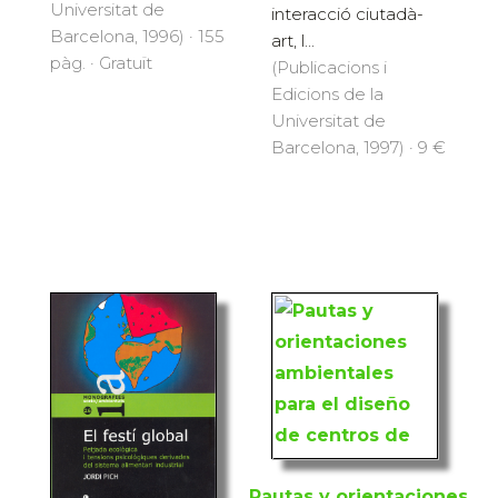
Universitat de
interacció ciutadà-
Barcelona, 1996) · 155
art, l...
pàg. · Gratuït
(Publicacions i
Edicions de la
Universitat de
Barcelona, 1997) · 9 €
Pautas y orientaciones