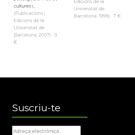
Edicions de la
cultures i,...
Universitat de
(Publicacions i
Barcelona, 1996) · 7 €
Edicions de la
Universitat de
Barcelona, 2007) · 9
€
Suscriu-te