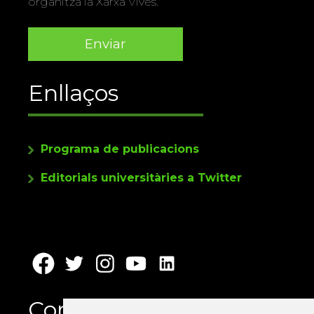
organitza la Xarxa Vives.
Enllaços
Programa de publicacions
Editorials universitàries a Twitter
Contacte