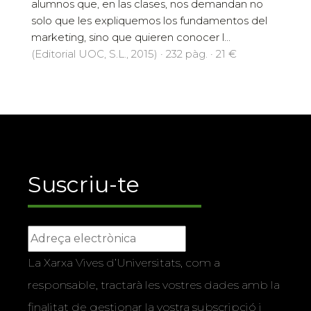
alumnos que, en las clases, nos demandan no
solo que les expliquemos los fundamentos del
marketing, sino que quieren conocer l...
(Editorial UOC, S.L., 2015) · 232 pàg. · 21 €
Suscriu-te
La Xarxa Vives d’Universitats, com a
responsable, tractarà les vostres dades amb la
finalitat de gestionar la vostra subscripció i