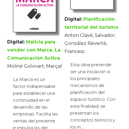
Digital:
Planificación
territorial del turismo
Anton Clavé, Salvador;
Digital:
Malicia para
González Reverté,
vender con Marca. La
Francesc
Comunicación Activa
Esta obra pretende
Moliné Golovart, Marçal
ser una iniciación a
los principales
La Marca es un
mecanismos de
factor indispensable
planificación del
para establecer una
espacio turístico. Con
continuidad en el
esta finalidad, se
desarrollo de las
presentan los
empresas. Facilita las
conceptos teóricos y
ventas del presente
los in...
e impulsa las del