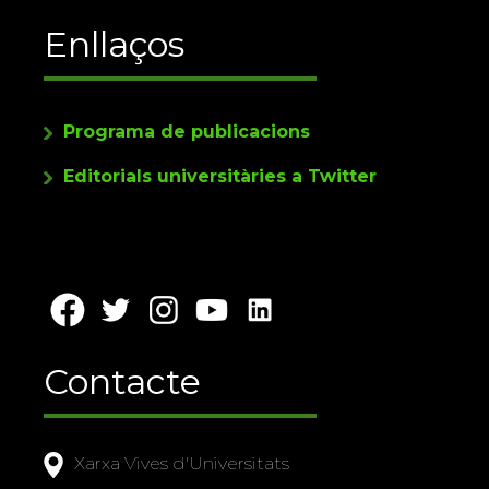
Enllaços
Programa de publicacions
Editorials universitàries a Twitter
Contacte
Xarxa Vives d'Universitats