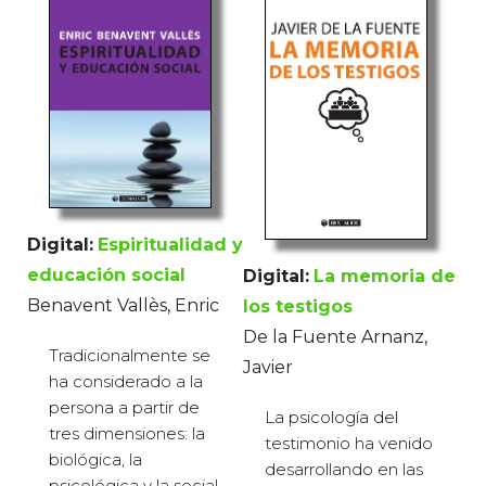
Digital:
Espiritualidad y
educación social
Digital:
La memoria de
Benavent Vallès, Enric
los testigos
De la Fuente Arnanz,
Tradicionalmente se
Javier
ha considerado a la
persona a partir de
La psicología del
tres dimensiones: la
testimonio ha venido
biológica, la
desarrollando en las
psicológica y la social.