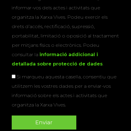
informar-vos dels actes i activitats que
organitza la Xarxa Vives. Podeu exercir els
drets d’accés, rectificació, supressió,
portabilitat, limitació o oposició al tractament
per mitjans físics o electrònics. Podeu
consultar la
informació addicional i
detallada sobre protecció de dades
.
Si marqueu aquesta casella, consentiu que
utilitzem les vostres dades per a enviar-vos
informació sobre els actes i activitats que
organitza la Xarxa Vives.