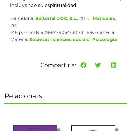
incluyendo su espiritualidad.
Barcelona:
Editorial UOC, S.L.
, 2014 ·
Manuales
,
281
146 p. · · ISBN 978-84-9064-301-3 · 6 € · castellà
Matèria:
Societat i ciències socials
:
Psicologia
Compartir a:
Relacionats