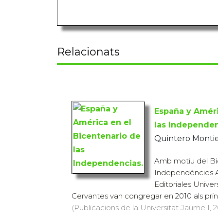
Relacionats
España y Améri
las Independen
Quintero Montiel
Amb motiu del Bi
Independències A
Editoriales Univers
Cervantes van congregar en 2010 als princi
(Publicacions de la Universitat Jaume I, 20