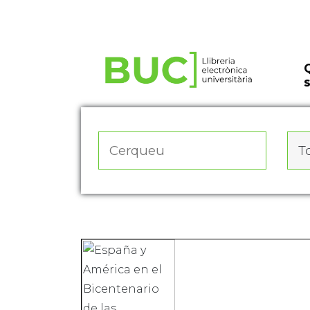
Actualitza les preferències de les cookies
To