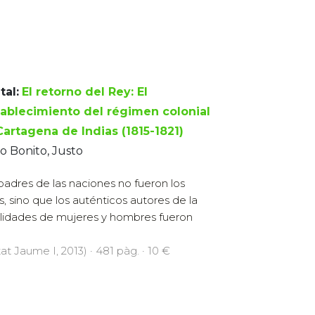
tal:
El retorno del Rey: El
tablecimiento del régimen colonial
Cartagena de Indias (1815-1821)
 Bonito, Justo
padres de las naciones no fueron los
s, sino que los auténticos autores de la
alidades de mujeres y hombres fueron
at Jaume I, 2013) · 481 pàg. · 10 €