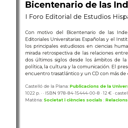
Bicentenario de las In
I Foro Editorial de Estudios His
Con motivo del Bicentenario de las Inde
Editoriales Universitarias Españolas y el In
los principales estudiosos en ciencias hum
mirada retrospectiva de las relaciones entr
dos últimos siglos desde los ámbitos de la hi
política, la cultura y la comunicación. El pr
encuentro trasatlántico y un CD con más de
Castelló de la Plana:
Publicacions de la Univer
1022 p. · · ISBN 978-84-15444-00-8 · 12 € · castel
Matèria:
Societat i ciències socials
:
Relacions