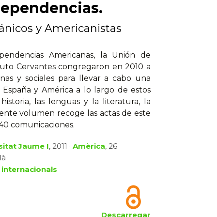
dependencias.
pánicos y Americanistas
pendencias Americanas, la Unión de
stituto Cervantes congregaron en 2010 a
anas y sociales para llevar a cabo una
e España y América a lo largo de estos
storia, las lenguas y la literatura, la
esente volumen recoge las actas de este
 40 comunicaciones.
sitat Jaume I
, 2011 ·
Amèrica
, 26
là
 internacionals
Descarregar