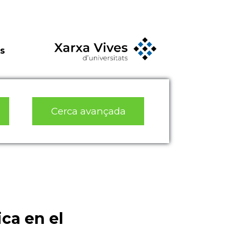
s
Cerca avançada
ca en el