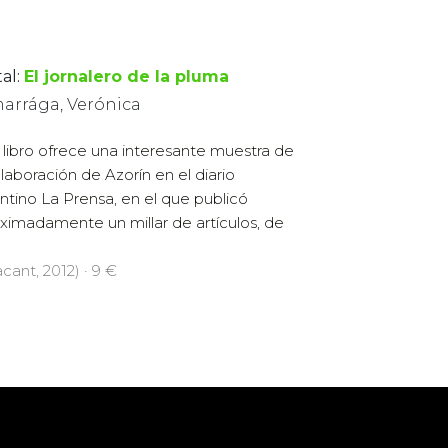
al:
El jornalero de la pluma
arrága, Verónica
 libro ofrece una interesante muestra de
olaboración de Azorín en el diario
ntino La Prensa, en el que publicó
ximadamente un millar de artículos, de
cant, 2012) · 9 €