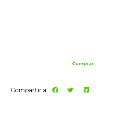
Comprar
Compartir a: