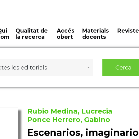
Qui
Qualitat de
Accés
Materials
Reviste
som
la recerca
obert
docents
Cerca
tes les editorials
Rubio Medina, Lucrecia
Ponce Herrero, Gabino
Escenarios, imaginario