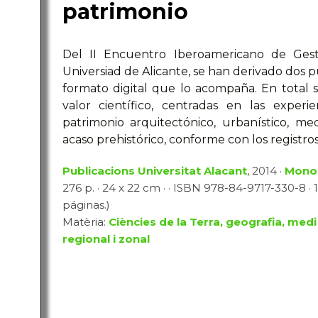
patrimonio
Del II Encuentro Iberoamericano de Gest
Universiad de Alicante, se han derivado dos p
formato digital que lo acompaña. En total s
valor científico, centradas en las experi
patrimonio arquitectónico, urbanístico, me
acaso prehistórico, conforme con los registros
Publicacions Universitat Alacant
, 2014 ·
Monog
276 p. · 24 x 22 cm · · ISBN 978-84-9717-330-8 · 1
páginas.)
Matèria:
Ciències de la Terra, geografia, medi
regional i zonal