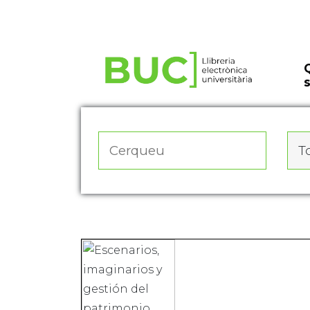
Actualitza les preferències de les cookies
To