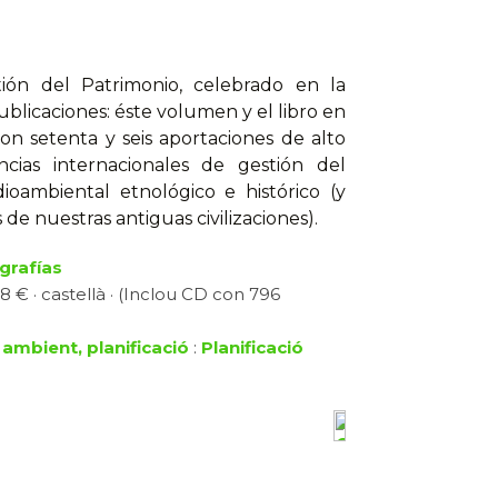
ión del Patrimonio, celebrado en la
ublicaciones: éste volumen y el libro en
on setenta y seis aportaciones de alto
encias internacionales de gestión del
dioambiental etnológico e histórico (y
 de nuestras antiguas civilizaciones).
rafías
8 € · castellà · (Inclou CD con 796
 ambient, planificació
:
Planificació