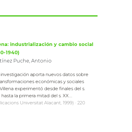
ena: industrialización y cambio social
80-1940)
tínez Puche, Antonio
 investigación aporta nuevos datos sobre
transformaciones económicas y sociales
Villena experimentó desde finales del s.
 hasta la primera mitad del s. XX....
licacions Universitat Alacant, 1999) · 220