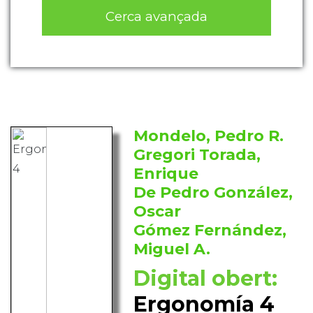
Cerca avançada
Mondelo, Pedro R.
Gregori Torada,
Enrique
De Pedro González,
Oscar
Gómez Fernández,
Miguel A.
Digital obert:
Ergonomía 4