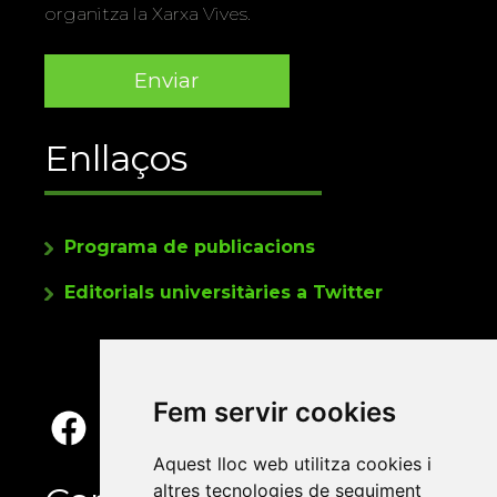
organitza la Xarxa Vives.
Enllaços
Programa de publicacions
Editorials universitàries a Twitter
Fem servir cookies
Aquest lloc web utilitza cookies i
altres tecnologies de seguiment