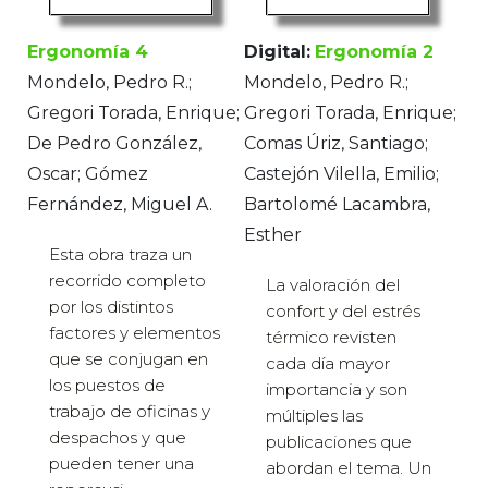
Ergonomía 4
Digital:
Ergonomía 2
Mondelo, Pedro R.;
Mondelo, Pedro R.;
Gregori Torada, Enrique;
Gregori Torada, Enrique;
De Pedro González,
Comas Úriz, Santiago;
Oscar; Gómez
Castejón Vilella, Emilio;
Fernández, Miguel A.
Bartolomé Lacambra,
Esther
Esta obra traza un
recorrido completo
La valoración del
por los distintos
confort y del estrés
factores y elementos
térmico revisten
que se conjugan en
cada día mayor
los puestos de
importancia y son
trabajo de oficinas y
múltiples las
despachos y que
publicaciones que
pueden tener una
abordan el tema. Un