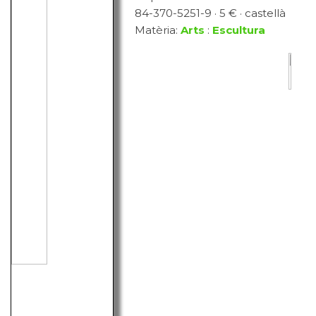
84-370-5251-9 · 5 € · castellà
Matèria:
Arts
:
Escultura