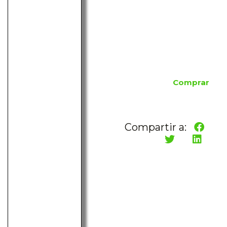
Comprar
Compartir a: