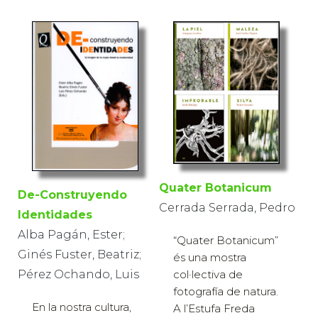
Quater Botanicum
De-Construyendo
Cerrada Serrada, Pedro
Identidades
Alba Pagán, Ester;
“Quater Botanicum”
Ginés Fuster, Beatriz;
és una mostra
Pérez Ochando, Luis
col·lectiva de
fotografía de natura.
En la nostra cultura,
A l’Estufa Freda