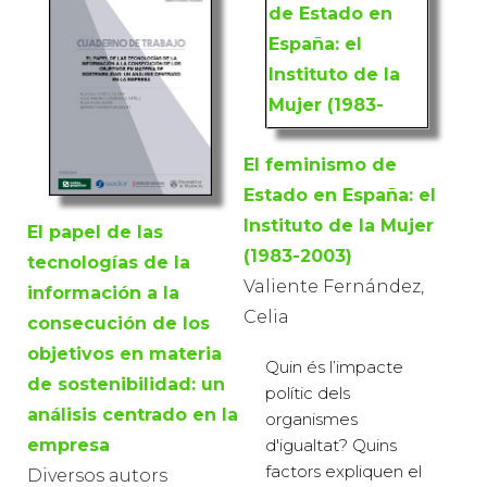
El feminismo de
Estado en España: el
Instituto de la Mujer
El papel de las
(1983-2003)
tecnologías de la
Valiente Fernández,
información a la
Celia
consecución de los
objetivos en materia
Quin és l’impacte
de sostenibilidad: un
polític dels
análisis centrado en la
organismes
empresa
d'igualtat? Quins
factors expliquen el
Diversos autors