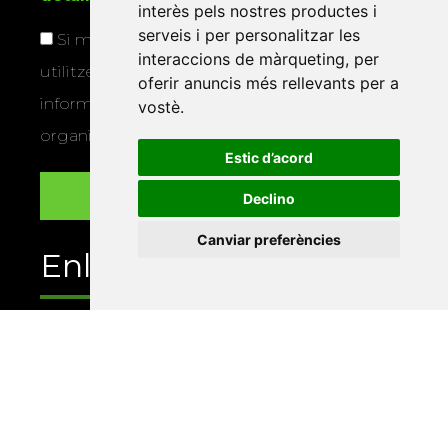
interès pels nostres productes i
serveis i per personalitzar les
Si marqueu aquesta casella, consentiu que
interaccions de màrqueting
,
per
utilitzem les vostres dades per a enviar-vos
oferir anuncis més rellevants per a
informació sobre els actes i activitats que
vostè
.
organitza la Xarxa Vives.
Estic d’acord
Declino
Canviar preferències
Enllaços
Programa de publicacions
Editorials universitàries a Twitter