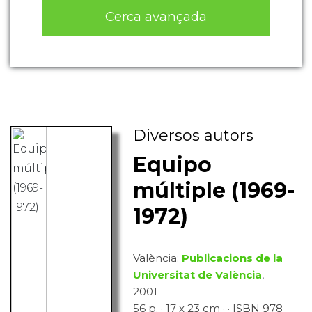
Cerca avançada
Diversos autors
Equipo
múltiple (1969-
1972)
València:
Publicacions de la
Universitat de València
,
2001
56 p. · 17 x 23 cm · · ISBN 978-