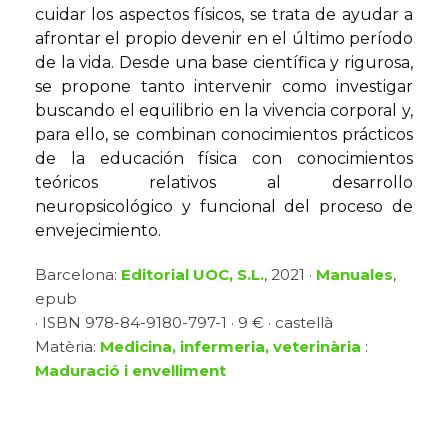
cuidar los aspectos físicos, se trata de ayudar a
afrontar el propio devenir en el último período
de la vida. Desde una base científica y rigurosa,
se propone tanto intervenir como investigar
buscando el equilibrio en la vivencia corporal y,
para ello, se combinan conocimientos prácticos
de la educación física con conocimientos
teóricos relativos al desarrollo
neuropsicológico y funcional del proceso de
envejecimiento.
Barcelona:
Editorial UOC, S.L.
, 2021 ·
Manuales
,
epub
· ISBN 978-84-9180-797-1 · 9 € · castellà
Matèria:
Medicina, infermeria, veterinària
:
Maduració i envelliment