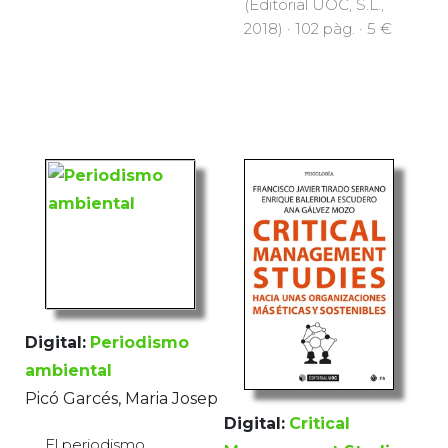
(Editorial UOC, S.L.,
2018) · 102 pàg. · 5 €
Digital:
Periodismo
ambiental
Picó Garcés, Maria Josep
Digital:
Critical
El periodismo