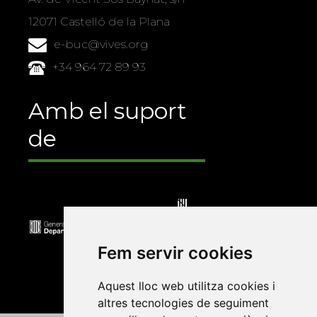
12071 Castelló de la Plana
e-buc@vives.org
+34 964 72 89 93
Amb el suport
de
Fem servir cookies
Aquest lloc web utilitza cookies i
altres tecnologies de seguiment