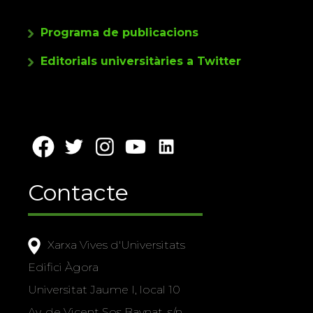
Programa de publicacions
Editorials universitàries a Twitter
Contacte
Xarxa Vives d'Universitats
Edifici Àgora
Universitat Jaume I, local 10
Av. de Vicent Sos Baynat, s/n