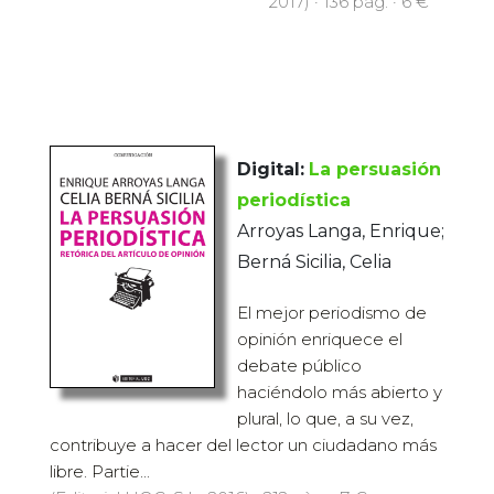
2017) · 136 pàg. · 6 €
Digital:
La persuasión
periodística
Arroyas Langa, Enrique;
Berná Sicilia, Celia
El mejor periodismo de
opinión enriquece el
debate público
haciéndolo más abierto y
plural, lo que, a su vez,
contribuye a hacer del lector un ciudadano más
libre. Partie...