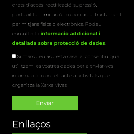
drets d’accés, rectificació, supressió,
portabilitat, limitació o oposició al tractament
per mitjans físics o electrònics. Podeu
consultar la
informació addicional i
detallada sobre protecció de dades
.
Si marqueu aquesta casella, consentiu que
utilitzem les vostres dades per a enviar-vos
informació sobre els actes i activitats que
organitza la Xarxa Vives.
Enllaços