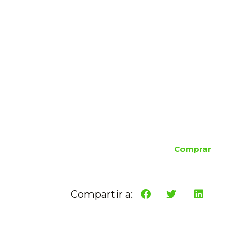
Comprar
Compartir a: