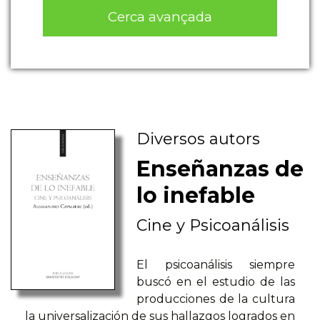
Cerca avançada
Diversos autors
Enseñanzas de
lo inefable
Cine y Psicoanálisis
El psicoanálisis siempre
buscó en el estudio de las
producciones de la cultura
la universalización de sus hallazgos logrados en