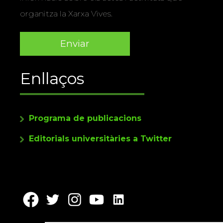
organitza la Xarxa Vives.
Enllaços
Programa de publicacions
Editorials universitàries a Twitter