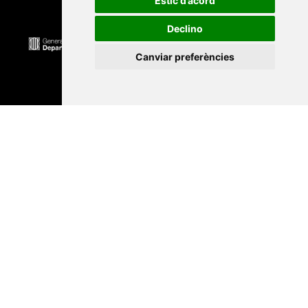
Estic d’acord
Declino
Canviar preferències
Universitat Abat Oliba CEU
•
Universitat d'Alacant
•
Universitat d'Andorra
•
Universitat Autònoma de
Barcelona
•
Universitat de Barcelona
•
Universitat
CEU Cardenal Herrera
•
Universitat de Girona
•
Universitat de les Illes Balears
•
Universitat
Internacional de Catalunya
•
Universitat Jaume I
•
Universitat de Lleida
•
Universitat Miguel Hernández
d'Elx
•
Universitat Oberta de Catalunya
•
Universitat
de Perpinyà Via Domitia
•
Universitat Politècnica de
Catalunya
•
Universitat Politècnica de València
•