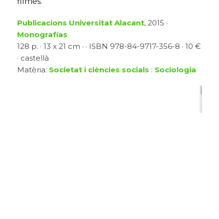
filmes.
Publicacions Universitat Alacant
, 2015 ·
Monografías
128 p. · 13 x 21 cm · · ISBN 978-84-9717-356-8 · 10 €
· castellà
Matèria:
Societat i ciències socials
:
Sociologia