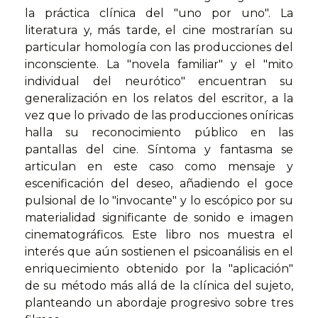
la práctica clínica del "uno por uno". La
literatura y, más tarde, el cine mostrarían su
particular homología con las producciones del
inconsciente. La "novela familiar" y el "mito
individual del neurótico" encuentran su
generalización en los relatos del escritor, a la
vez que lo privado de las producciones oníricas
halla su reconocimiento público en las
pantallas del cine. Síntoma y fantasma se
articulan en este caso como mensaje y
escenificación del deseo, añadiendo el goce
pulsional de lo "invocante" y lo escópico por su
materialidad significante de sonido e imagen
cinematográficos. Este libro nos muestra el
interés que aún sostienen el psicoanálisis en el
enriquecimiento obtenido por la "aplicación"
de su método más allá de la clínica del sujeto,
planteando un abordaje progresivo sobre tres