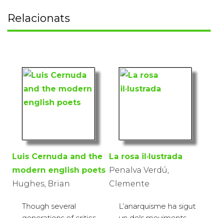
Relacionats
Luis Cernuda and the
La rosa il·lustrada
modern english poets
Penalva Verdú,
Hughes, Brian
Clemente
Though several
L’anarquisme ha sigut
generations of critics
un dels moviments