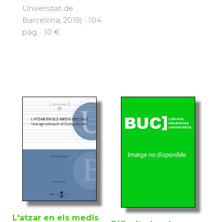
Universitat de
Barcelona, 2019) · 104
pàg. · 10 €
L'atzar en els medis