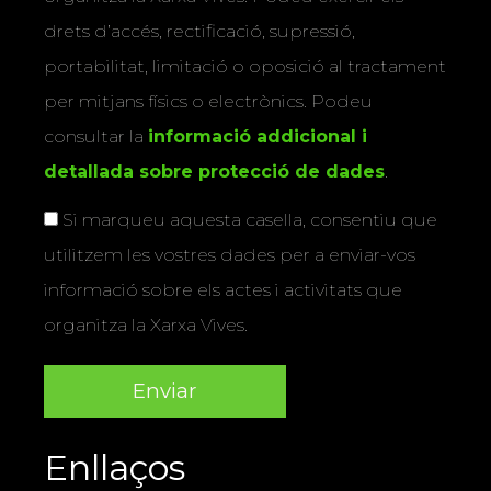
drets d’accés, rectificació, supressió,
portabilitat, limitació o oposició al tractament
per mitjans físics o electrònics. Podeu
consultar la
informació addicional i
detallada sobre protecció de dades
.
Si marqueu aquesta casella, consentiu que
utilitzem les vostres dades per a enviar-vos
informació sobre els actes i activitats que
organitza la Xarxa Vives.
Enllaços