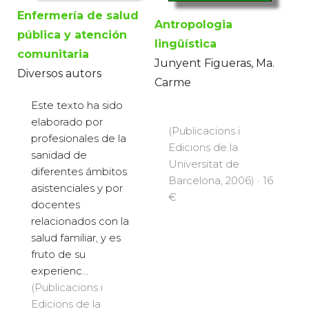
Enfermería de salud
Antropologia
pública y atención
lingüística
comunitaria
Junyent Figueras, Ma.
Diversos autors
Carme
Este texto ha sido
elaborado por
(Publicacions i
profesionales de la
Edicions de la
sanidad de
Universitat de
diferentes ámbitos
Barcelona, 2006) · 16
asistenciales y por
€
docentes
relacionados con la
salud familiar, y es
fruto de su
experienc...
(Publicacions i
Edicions de la