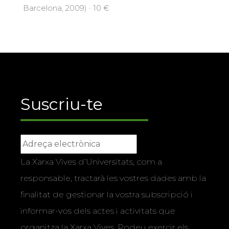
Barcelona, 2009) · 10 €
Suscriu-te
La Xarxa Vives d’Universitats, com a
responsable, tractarà les vostres dades amb la
finalitat de gestionar la vostra subscripció i
informar-vos dels actes i activitats que
organitza la Xarxa Vives. Podeu exercir els