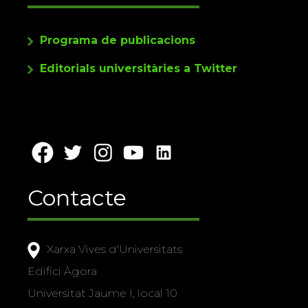
Programa de publicacions
Editorials universitàries a Twitter
Contacte
Xarxa Vives d'Universitats
Edifici Àgora
Universitat Jaume I, local 10