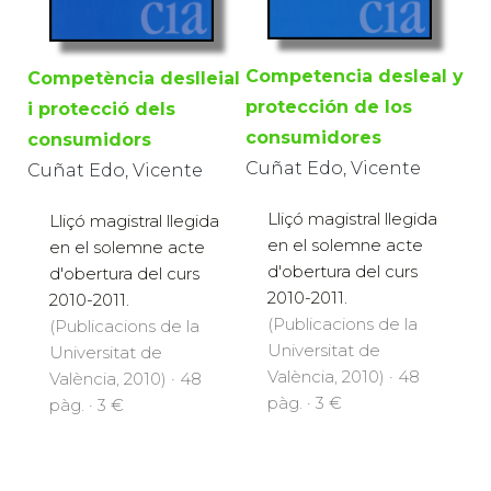
Competencia desleal y
Competència deslleial
protección de los
i protecció dels
consumidores
consumidors
Cuñat Edo, Vicente
Cuñat Edo, Vicente
Lliçó magistral llegida
Lliçó magistral llegida
en el solemne acte
en el solemne acte
d'obertura del curs
d'obertura del curs
2010-2011.
2010-2011.
(Publicacions de la
(Publicacions de la
Universitat de
Universitat de
València, 2010) · 48
València, 2010) · 48
pàg. · 3 €
pàg. · 3 €