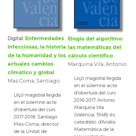
Digital:
Enfermedades
Elogio del algoritmo:
infecciosas, la historia
las matemáticas del
de la humanidad y los
cálculo científico
actuales cambios
Marquina Vila, Antonio
climático y global
Lliçó magistral llegida
Mas Coma, Santiago
en el solemne acte
d'obertura del curs
Lliçó magistral llegida
2016-2017. Antonio
en el solemne acte
Marquina Vila
d'obertura del curs
(València, 1948) és
2017-2018. Santiago
catedràtic d'Anàlisi
Mes-Coma, director
Matemàtica de la
de la Unitat de