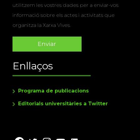
utilitzem les vostres dades per a enviar-vos
informació sobre els actes i activitats que
organitza la Xarxa Vives.
Enllaços
Programa de publicacions
Editorials universitàries a Twitter