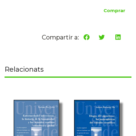
Comprar
Compartir a:
Relacionats