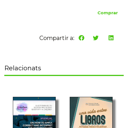
Comprar
Compartir a:
Relacionats