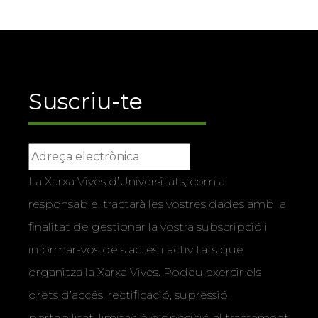
Suscriu-te
La Xarxa Vives d’Universitats, com a
responsable, tractarà les vostres dades amb la
finalitat de gestionar la vostra subscripció i
informar-vos dels actes i activitats que
organitza la Xarxa Vives. Podeu exercir els
drets d’accés, rectificació, supressió,
portabilitat, limitació o oposició al tractament