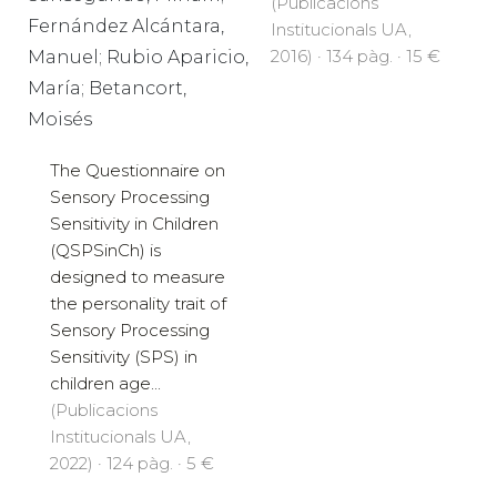
(Publicacions
Fernández Alcántara,
Institucionals UA,
2016) · 134 pàg. · 15 €
Manuel; Rubio Aparicio,
María; Betancort,
Moisés
The Questionnaire on
Sensory Processing
Sensitivity in Children
(QSPSinCh) is
designed to measure
the personality trait of
Sensory Processing
Sensitivity (SPS) in
children age...
(Publicacions
Institucionals UA,
2022) · 124 pàg. · 5 €