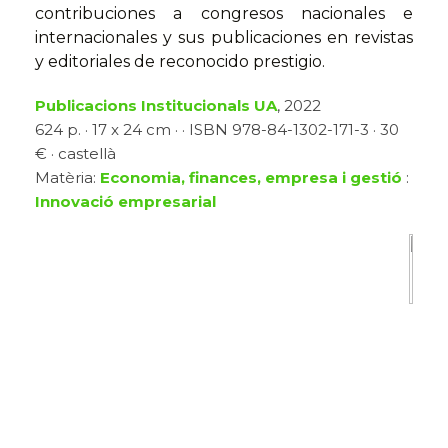
contribuciones a congresos nacionales e
internacionales y sus publicaciones en revistas
y editoriales de reconocido prestigio.
Publicacions Institucionals UA
, 2022
624 p. · 17 x 24 cm · · ISBN 978-84-1302-171-3 · 30
€ · castellà
Matèria:
Economia, finances, empresa i gestió
:
Innovació empresarial