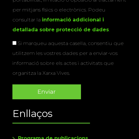
per mitjans físics o electrònics. Podeu
consultar la
informació addicional i
detallada sobre protecció de dades
.
Si marqueu aquesta casella, consentiu que
utilitzem les vostres dades per a enviar-vos
informació sobre els actes i activitats que
organitza la Xarxa Vives.
Enllaços
Programa de publicacions