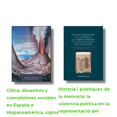
Història i poètiques de
Clima, desastres y
la memòria: la
convulsiones sociales
violència política en la
en España e
representació del
Hispanoamérica, siglos