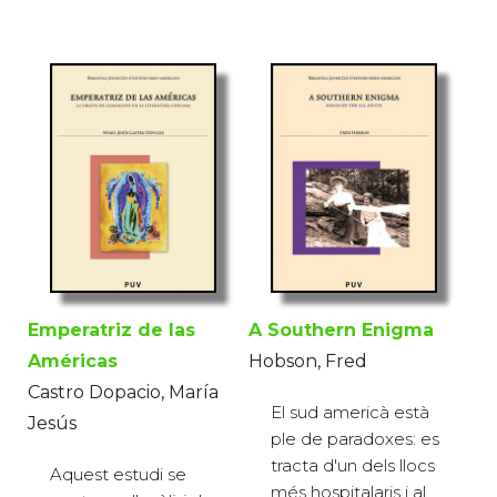
Emperatriz de las
A Southern Enigma
Américas
Hobson, Fred
Castro Dopacio, María
El sud americà està
Jesús
ple de paradoxes: es
tracta d'un dels llocs
Aquest estudi se
més hospitalaris i al