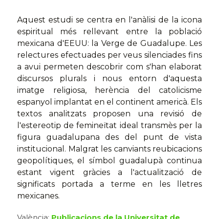
Aquest estudi se centra en l'anàlisi de la icona
espiritual més rellevant entre la població
mexicana d'EEUU: la Verge de Guadalupe. Les
relectures efectuades per veus silenciades fins
a avui permeten descobrir com s'han elaborat
discursos plurals i nous entorn d'aquesta
imatge religiosa, herència del catolicisme
espanyol implantat en el continent americà. Els
textos analitzats proposen una revisió de
l'estereotip de femineïtat ideal transmès per la
figura guadalupana des del punt de vista
institucional. Malgrat les canviants reubicacions
geopolítiques, el símbol guadalupà continua
estant vigent gràcies a l'actualització de
significats portada a terme en les lletres
mexicanes.
València:
Publicacions de la Universitat de