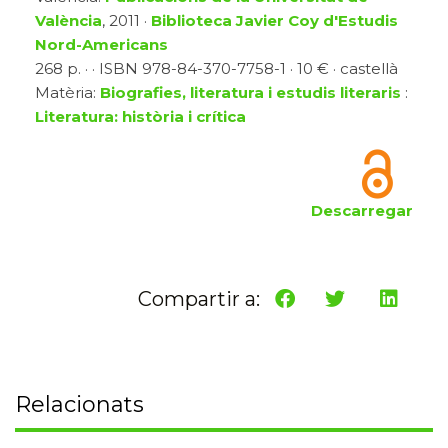
València
, 2011 ·
Biblioteca Javier Coy d'Estudis
Nord-Americans
268 p. · · ISBN 978-84-370-7758-1 · 10 € · castellà
Matèria:
Biografies, literatura i estudis literaris
:
Literatura: història i crítica
Descarregar
Compartir a:
Relacionats