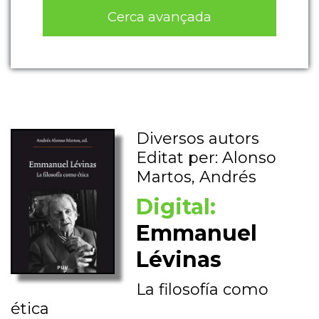
Cerca avançada
Diversos autors
Editat per: Alonso
Martos, Andrés
Digital:
Emmanuel
Lévinas
La filosofía como
ética