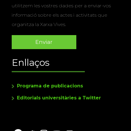
utilitzem les vostres dades per a enviar-vos
informació sobre els actes i activitats que
organitza la Xarxa Vives.
Enllaços
Programa de publicacions
Editorials universitàries a Twitter