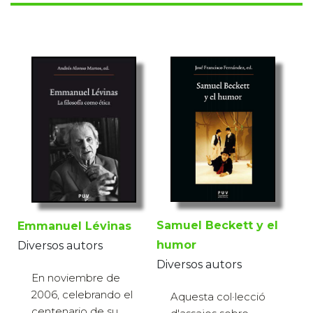
Samuel Beckett y el
Emmanuel Lévinas
humor
Diversos autors
Diversos autors
En noviembre de
2006, celebrando el
Aquesta col·lecció
centenario de su