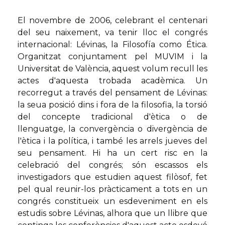
El novembre de 2006, celebrant el centenari
del seu naixement, va tenir lloc el congrés
internacional: Lévinas, la Filosofía como Ética.
Organitzat conjuntament pel MUVIM i la
Universitat de València, aquest volum recull les
actes d'aquesta trobada acadèmica. Un
recorregut a través del pensament de Lévinas:
la seua posició dins i fora de la filosofia, la torsió
del concepte tradicional d'ètica o de
llenguatge, la convergència o divergència de
l'ètica i la política, i també les arrels jueves del
seu pensament. Hi ha un cert risc en la
celebració del congrés; són escassos els
investigadors que estudien aquest filòsof, fet
pel qual reunir-los pràcticament a tots en un
congrés constitueix un esdeveniment en els
estudis sobre Lévinas, alhora que un llibre que