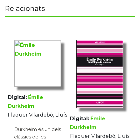
Relacionats
Digital:
Émile
Durkheim
Flaquer Vilardebó, Lluís
Digital:
Émile
Durkheim
Durkheim és un dels
Flaquer Vilardebó, Lluís
clàssics de les