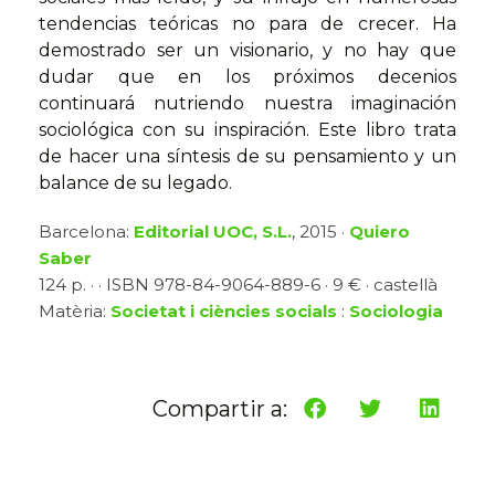
tendencias teóricas no para de crecer. Ha
demostrado ser un visionario, y no hay que
dudar que en los próximos decenios
continuará nutriendo nuestra imaginación
sociológica con su inspiración. Este libro trata
de hacer una síntesis de su pensamiento y un
balance de su legado.
Barcelona:
Editorial UOC, S.L.
, 2015 ·
Quiero
Saber
124 p. · · ISBN 978-84-9064-889-6 · 9 € · castellà
Matèria:
Societat i ciències socials
:
Sociologia
Compartir a: