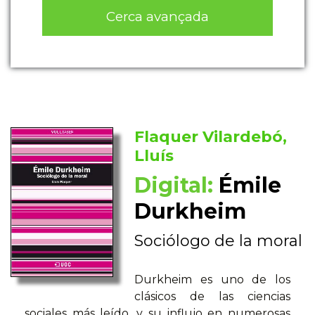
Cerca avançada
Flaquer Vilardebó,
Lluís
Digital:
Émile
Durkheim
Sociólogo de la moral
Durkheim es uno de los
clásicos de las ciencias
sociales más leído, y su influjo en numerosas