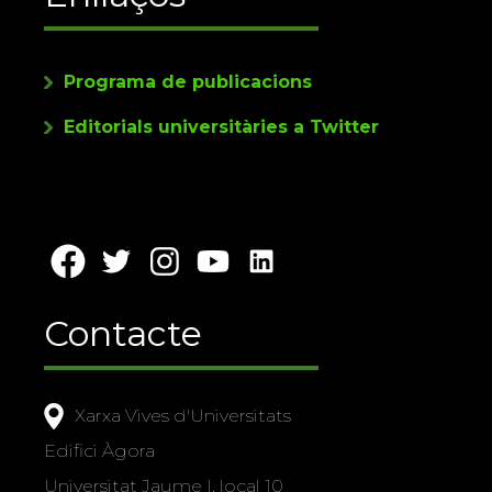
Programa de publicacions
Editorials universitàries a Twitter
Contacte
Xarxa Vives d'Universitats
Edifici Àgora
Universitat Jaume I, local 10