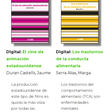
Digital:
El cine de
Digital:
Los trastornos
animación
de la conducta
estadounidense
alimentaria
Duran Castells, Jaume
Serra Alias, Marga
La producción
Los trastornos del
estadounidense de
comportamiento
este tipo de films es
alimentario (TCA) son
quizás la más vista
enfermedades
por todas las
mentales