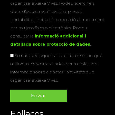
organitza la Xarxa Vives. Podeu exercir els
drets d’accés, rectificació, supressió,
portabilitat, limitació o oposició al tractament
per mitjans físics o electrònics. Podeu
consultar la
informació addicional i
detallada sobre protecció de dades
.
Si marqueu aquesta casella, consentiu que
utilitzem les vostres dades per a enviar-vos
informació sobre els actes i activitats que
organitza la Xarxa Vives.
Enllaços