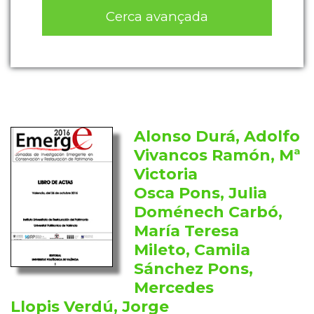
Cerca avançada
Alonso Durá, Adolfo
Vivancos Ramón, Mª
Victoria
Osca Pons, Julia
Doménech Carbó,
María Teresa
Mileto, Camila
Sánchez Pons,
Mercedes
Llopis Verdú, Jorge