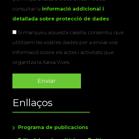
consultar la
informació addicional i
detallada sobre protecció de dades
.
Si marqueu aquesta casella, consentiu que
utilitzem les vostres dades per a enviar-vos
informació sobre els actes i activitats que
organitza la Xarxa Vives.
Enllaços
Programa de publicacions