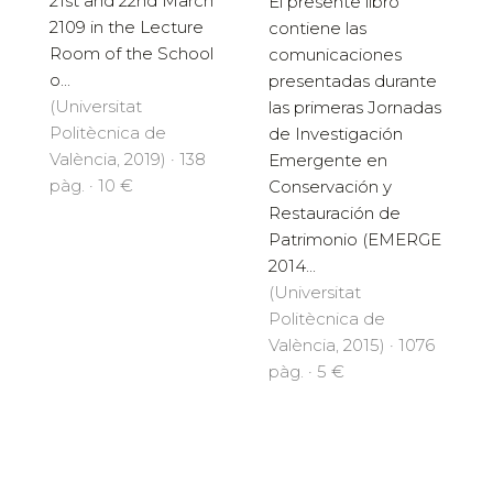
21st and 22nd March
El presente libro
2109 in the Lecture
contiene las
Room of the School
comunicaciones
o...
presentadas durante
(Universitat
las primeras Jornadas
Politècnica de
de Investigación
València, 2019) · 138
Emergente en
pàg. · 10 €
Conservación y
Restauración de
Patrimonio (EMERGE
2014...
(Universitat
Politècnica de
València, 2015) · 1076
pàg. · 5 €