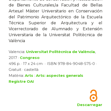
de Bienes Culturales,la Facultad de Bellas
Artes,el Máster Universitario en Conservación
del Patrimonio Arquitectónico de la Escuela
Técnica Superior de Arquitectura y el
Vicerrectorado de Alumnado y Extensión
Universitaria de la Universitat Politècnica de
València
Valencia:
Universitat Politècnica de València
,
2017 ·
Congreso
496 p. · 17 x 24 cm · · ISBN 978-84-9048-575-0 ·
Gratuït · castellà
Matèria:
Arts
:
Arts: aspectes generals
Registre OAI
Descarregar