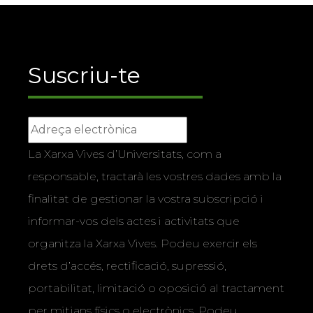
Suscriu-te
La Xarxa Vives d’Universitats, com a
responsable, tractarà les vostres dades amb la
finalitat de gestionar la vostra subscripció i
informar-vos dels actes i activitats que
organitza la Xarxa Vives. Podeu exercir els
drets d’accés, rectificació, supressió,
portabilitat, limitació o oposició al tractament
per mitjans físics o electrònics. Podeu