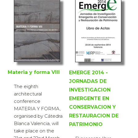
Materia y forma VIII
EMERGE 2014 -
JORNADAS DE
The eighth
INVESTIGACION
architectural
EMERGENTE EN
conference
CONSERVACION Y
MATERIA Y FORMA,
RESTAURACION DE
organised by Cátedra
Blanca Valencia, will
PATRIMONIO
take place on the