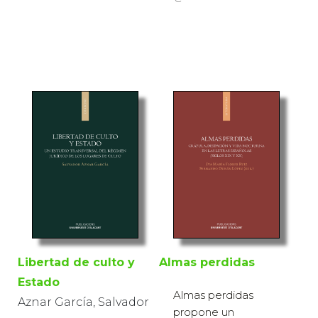
Libertad de culto y
Almas perdidas
Estado
Almas perdidas
Aznar García, Salvador
propone un