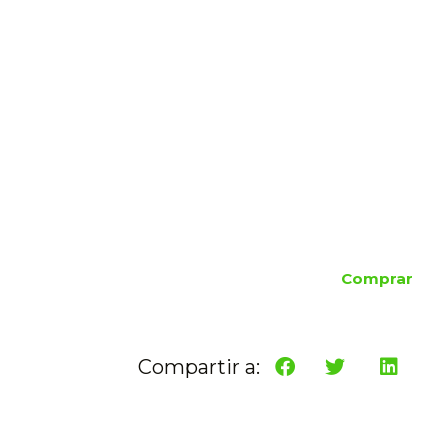
Comprar
Compartir a: