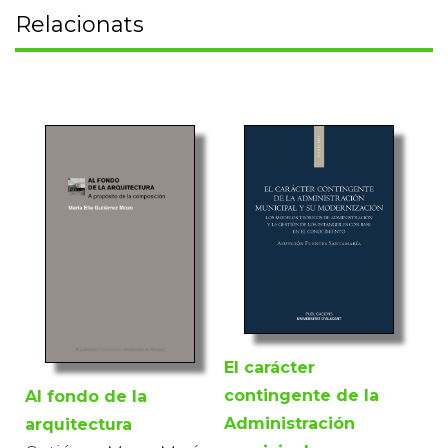
Relacionats
El carácter
contingente de la
Al fondo de la
Administración
arquitectura