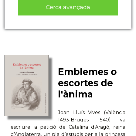
Cerca avançada
Emblemes o
escortes de
l'ànima
Joan Lluís Vives (València
1493-Bruges 1540) va
escriure, a petició de Catalina d’Aragó, reina
d’Anglaterra, un pla d’estudis per a la princesa