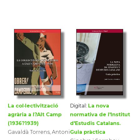
La col·lectivització
Digital:
La nova
agrària a l?Alt Camp
normativa de l'Institut
(1936?1939)
d'Estudis Catalans.
Gavaldà Torrens, Antoni
Guia pràctica