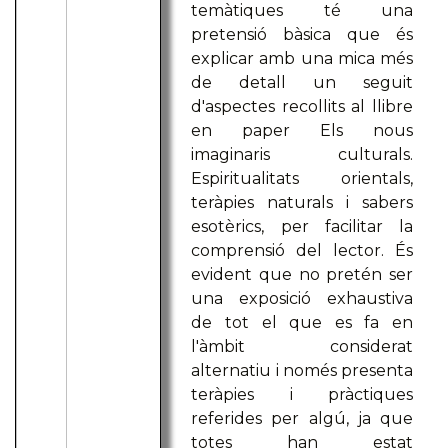
temàtiques té una
pretensió bàsica que és
explicar amb una mica més
de detall un seguit
d'aspectes recollits al llibre
en paper Els nous
imaginaris culturals.
Espiritualitats orientals,
teràpies naturals i sabers
esotèrics, per facilitar la
comprensió del lector. És
evident que no pretén ser
una exposició exhaustiva
de tot el que es fa en
l'àmbit considerat
alternatiu i només presenta
teràpies i pràctiques
referides per algú, ja que
totes han estat