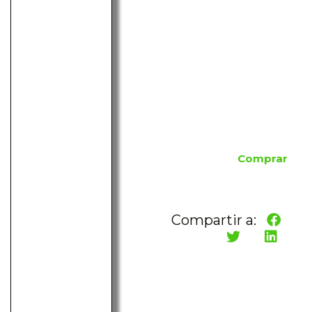
Comprar
Compartir a: