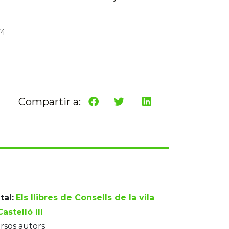
74
Compartir a:
tal:
Els llibres de Consells de la vila
astelló III
rsos autors