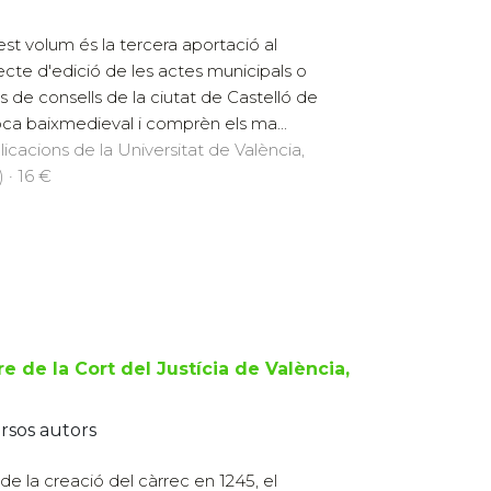
st volum és la tercera aportació al
ecte d'edició de les actes municipals o
res de consells de la ciutat de Castelló de
oca baixmedieval i comprèn els ma...
licacions de la Universitat de València,
 · 16 €
re de la Cort del Justícia de València,
rsos autors
de la creació del càrrec en 1245, el