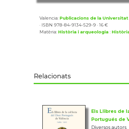
Valencia:
Publicacions de la Universitat
· ISBN 978-84-9134-529-9 · 16 €
Matèria:
Història i arqueologia
:
Històri
Relacionats
Els Llibres de l
Portugués de V
Diversos autors