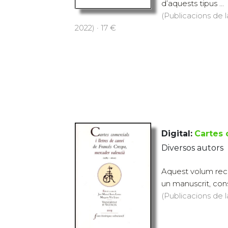
d’aquests tipus ...
(Publicacions de l
2022) · 17 €
Digital:
Cartes 
Diversos autors
Aquest volum recul
un manuscrit, cons
(Publicacions de l