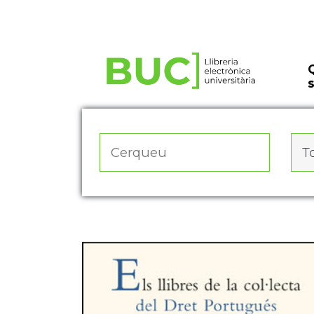
Actualitza les preferències de les cookies
To