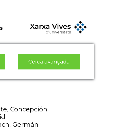
s
Cerca avançada
rte, Concepción
id
nach, Germán