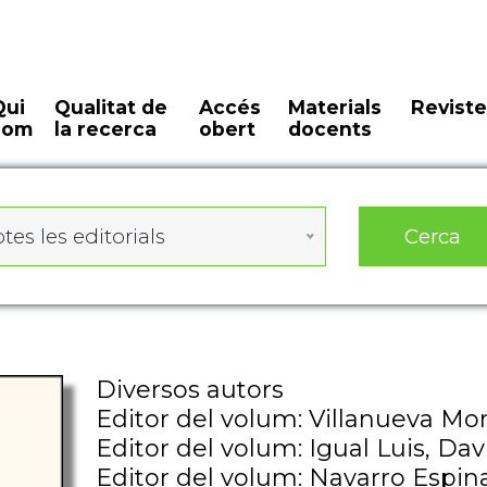
Qui
Qualitat de
Accés
Materials
Reviste
som
la recerca
obert
docents
Cerca
tes les editorials
Diversos autors
Editor del volum: Villanueva Mo
Editor del volum: Igual Luis, Dav
Editor del volum: Navarro Espi