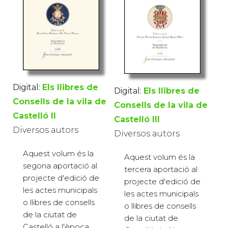
Digital:
Els llibres de
Digital:
Els llibres de
Consells de la vila de
Consells de la vila de
Castelló II
Castelló III
Diversos autors
Diversos autors
Aquest volum és la
Aquest volum és la
segona aportació al
tercera aportació al
projecte d'edició de
projecte d'edició de
les actes municipals
les actes municipals
o llibres de consells
o llibres de consells
de la ciutat de
de la ciutat de
Castelló a l'època