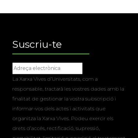
Suscriu-te
La Xarxa Vives d’Universitats, com a
responsable, tractarà les vostres dades amb la
finalitat de gestionar la vostra subscripció i
informar-vos dels actes i activitats que
organitza la Xarxa Vives. Podeu exercir els
drets d’accés, rectificació, supressió,