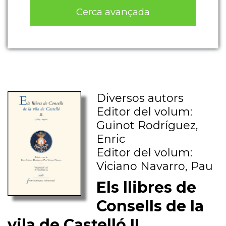
Cerca avançada
Diversos autors
Editor del volum:
Guinot Rodríguez,
Enric
Editor del volum:
Viciano Navarro, Pau
Els llibres de
Consells de la
vila de Castelló II