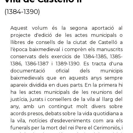
(1384-1390)
Aquest volum és la segona aportació al
projecte d'edició de les actes municipals o
llibres de consells de la ciutat de Castelló a
l'època baixmedieval i comprèn els manuscrits
conservats dels exercicis de 1384-1385, 1385-
1386, 1386-1387 i 1389-1390. Es tracta d'una
documentació oficial dels municipis
baixmedievals que en aquests anys sempre
apareix dividida en dues parts. En la primera hi
ha les actes municipals de les reunions del
justícia, jurats i consellers de la vila al llarg del
any, amb un contingut molt divers sobre
acords presos, debats sobre la vida quotidiana a
la vila, notícies d'esdeveniments com ara els
funerals per la mort del rei Pere el Cerimoniós, i