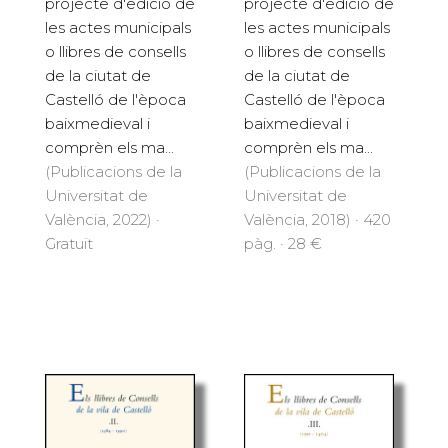
projecte d'edició de
projecte d'edició de
les actes municipals
les actes municipals
o llibres de consells
o llibres de consells
de la ciutat de
de la ciutat de
Castelló de l'època
Castelló de l'època
baixmedieval i
baixmedieval i
comprèn els ma...
comprèn els ma...
(Publicacions de la
(Publicacions de la
Universitat de
Universitat de
València, 2022) ·
València, 2018) · 420
Gratuït
pàg. · 28 €