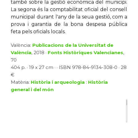
també sobre la gestió econòmica del municipi.
La segona és la comptabilitat oficial del consell
municipal durant l'any de la seua gestió, com a
prova i garantia de la bona despesa pública
feta pels oficials locals.
València:
Publicacions de la Universitat de
València
, 2018 ·
Fonts Històriques Valencianes
,
70
404 p. · 19 x 27 cm · · ISBN 978-84-9134-308-0 · 28
€
Matèria:
Història i arqueologia
:
Història
general i del món