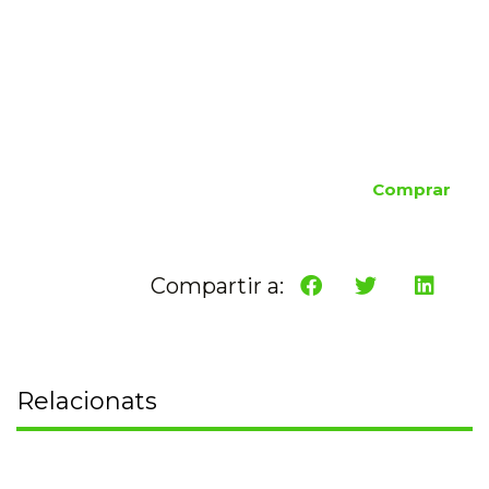
Comprar
Compartir a:
Relacionats