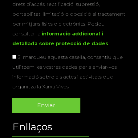
drets d’accés, rectificació, supressió,
portabilitat, limitació o oposició al tractament
per mitjans físics o electrònics. Podeu
consultar la
informació addicional i
detallada sobre protecció de dades
.
Si marqueu aquesta casella, consentiu que
utilitzem les vostres dades per a enviar-vos
informació sobre els actes i activitats que
organitza la Xarxa Vives.
Enllaços