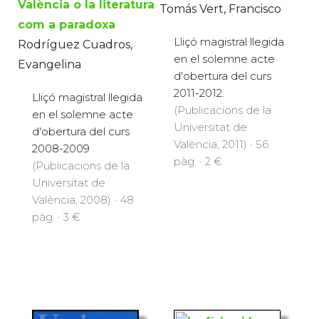
València o la literatura
Tomás Vert, Francisco
com a paradoxa
Lliçó magistral llegida
Rodríguez Cuadros,
en el solemne acte
Evangelina
d'obertura del curs
2011-2012.
Lliçó magistral llegida
(Publicacions de la
en el solemne acte
Universitat de
d'obertura del curs
València, 2011) · 56
2008-2009
pàg. · 2 €
(Publicacions de la
Universitat de
València, 2008) · 48
pàg. · 3 €