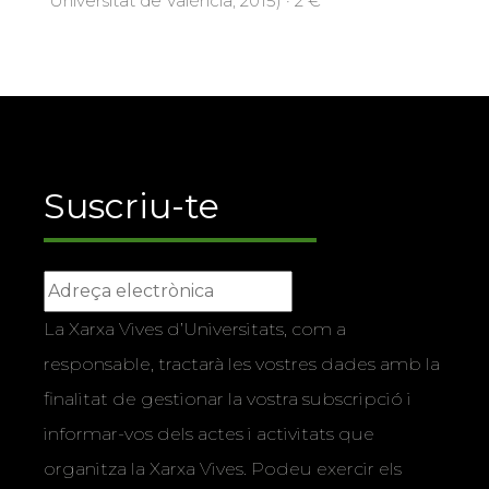
Universitat de València, 2015) · 2 €
Suscriu-te
La Xarxa Vives d’Universitats, com a
responsable, tractarà les vostres dades amb la
finalitat de gestionar la vostra subscripció i
informar-vos dels actes i activitats que
organitza la Xarxa Vives. Podeu exercir els