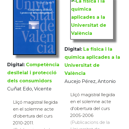
Digital:
La física i la
química aplicades a la
Digital:
Competència
Universitat de
deslleial i protecció
València
dels consumidors
Aucejo Pérez, Antonio
Cuñat Edo, Vicente
Lliçó magistral llegida
en el solemne acte
Lliçó magistral llegida
d'obertura del curs
en el solemne acte
2005-2006
d'obertura del curs
(Publicacions de la
2010-2011.