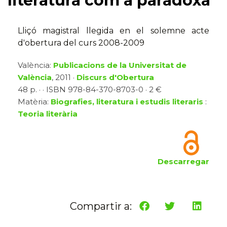
literatura com a paradoxa
Lliçó magistral llegida en el solemne acte
d'obertura del curs 2008-2009
València:
Publicacions de la Universitat de
València
, 2011 ·
Discurs d'Obertura
48 p. · · ISBN 978-84-370-8703-0 · 2 €
Matèria:
Biografies, literatura i estudis literaris
:
Teoria literària
Descarregar
Compartir a: