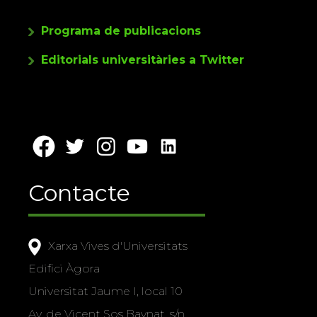
Programa de publicacions
Editorials universitàries a Twitter
Contacte
Xarxa Vives d'Universitats
Edifici Àgora
Universitat Jaume I, local 10
Av. de Vicent Sos Baynat, s/n