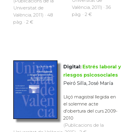
Universitat de
(Publicacions de la
València, 2011) · 36
Universitat de
pàg. · 2 €
València, 2011) · 48
pàg. · 2 €
Digital:
Estrés laboral y
riesgos psicosociales
Peiró Silla, José María
Lliçó magistral llegida en
el solemne acte
d'obertura del curs 2009-
2010
(Publicacions de la