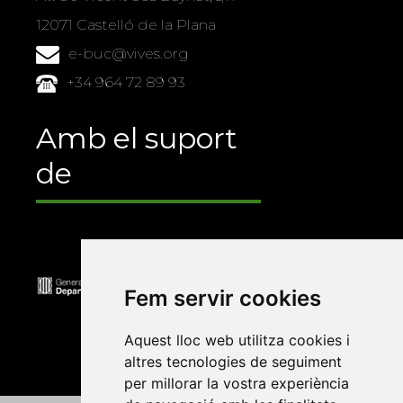
12071 Castelló de la Plana
e-buc@vives.org
+34 964 72 89 93
Amb el suport
de
Fem servir cookies
Aquest lloc web utilitza cookies i
altres tecnologies de seguiment
per millorar la vostra experiència