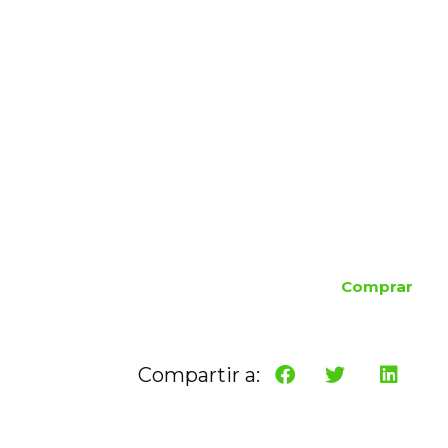
Comprar
Compartir a: