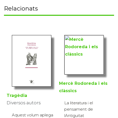
Relacionats
Mercè Rodoreda i els
clàssics
Tragèdia
Diversos autors
La literatura i el
pensament de
Aquest volum aplega
lAntiguitat