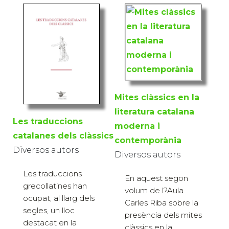
Mites clàssics en la
literatura catalana
Les traduccions
moderna i
catalanes dels clàssics
contemporània
Diversos autors
Diversos autors
Les traduccions
En aquest segon
grecollatines han
volum de l?Aula
ocupat, al llarg dels
Carles Riba sobre la
segles, un lloc
presència dels mites
destacat en la
clàssics en la