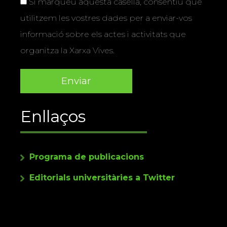
Si marqueu aquesta casella, consentiu que
utilitzem les vostres dades per a enviar-vos
informació sobre els actes i activitats que
organitza la Xarxa Vives.
Enllaços
Programa de publicacions
Editorials universitàries a Twitter