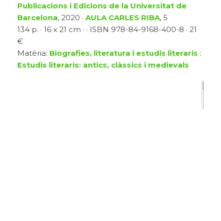
Publicacions i Edicions de la Universitat de
Barcelona
, 2020 ·
AULA CARLES RIBA
, 5
134 p. · 16 x 21 cm · · ISBN 978-84-9168-400-8 · 21
€
Matèria:
Biografies, literatura i estudis literaris
:
Estudis literaris: antics, clàssics i medievals