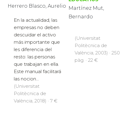
Herrero Blasco, Aurelio
Martínez Mut,
Bernardo
En la actualidad, las
empresas no deben
descuidar el activo
(Universitat
más importante que
Politècnica de
les diferencia del
València, 2003) · 250
resto: las personas
pàg. · 22 €
que trabajan en ella.
Este manual facilitará
las nocion...
(Universitat
Politècnica de
València, 2018) · 7 €