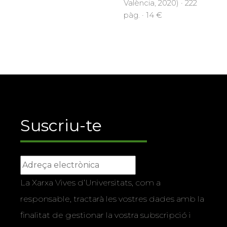
València, 2020) · 222
pàg. · 14 €
Suscriu-te
La Xarxa Vives d’Universitats, com a
responsable, tractarà les vostres dades amb la
finalitat de gestionar la vostra subscripció i