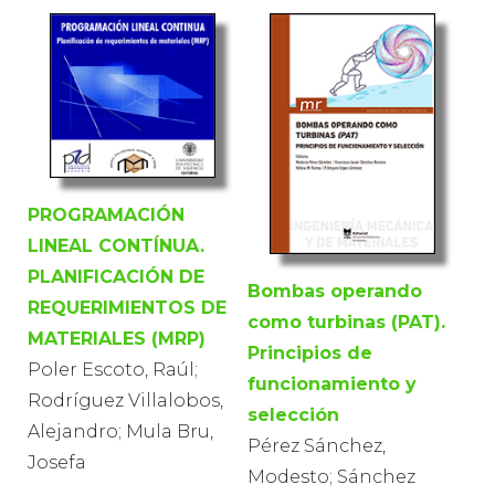
PROGRAMACIÓN
LINEAL CONTÍNUA.
PLANIFICACIÓN DE
Bombas operando
REQUERIMIENTOS DE
como turbinas (PAT).
MATERIALES (MRP)
Principios de
Poler Escoto, Raúl;
funcionamiento y
Rodríguez Villalobos,
selección
Alejandro; Mula Bru,
Pérez Sánchez,
Josefa
Modesto; Sánchez