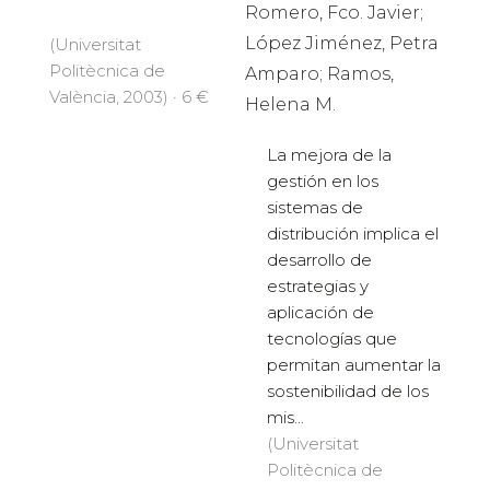
Romero, Fco. Javier;
López Jiménez, Petra
(Universitat
Politècnica de
Amparo; Ramos,
València, 2003) · 6 €
Helena M.
La mejora de la
gestión en los
sistemas de
distribución implica el
desarrollo de
estrategias y
aplicación de
tecnologías que
permitan aumentar la
sostenibilidad de los
mis...
(Universitat
Politècnica de