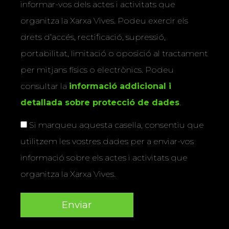
informar-vos dels actes i activitats que
organitza la Xarxa Vives. Podeu exercir els
drets d’accés, rectificació, supressió,
portabilitat, limitació o oposició al tractament
per mitjans físics o electrònics. Podeu
consultar la
informació addicional i
detallada sobre protecció de dades
.
Si marqueu aquesta casella, consentiu que
utilitzem les vostres dades per a enviar-vos
informació sobre els actes i activitats que
organitza la Xarxa Vives.