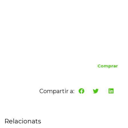
Comprar
Compartir a:
Relacionats