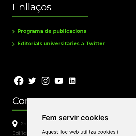
Enllaços
Programa de publicacions
Editorials universitàries a Twitter
Contacte
Fem servir cookies
Xarxa Vives d'Universitats
Aquest lloc web utilitza cookies i
Edifici Àgora