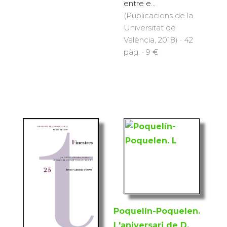
entre e...
(Publicacions de la
Universitat de
València, 2018) · 42
pàg. · 9 €
Poquelín-Poquelen.
L'aniversari de D.