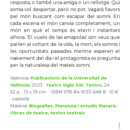
resposta, o també una amiga o un rellotge. Qui
somia vol despertar, però no pot. Vagarà llavors
pel món buscant com escapar del somni. En
cada escena el món canvia completament, un
món en què el temps és etern i instantani
alhora. 'El vuelo de las amapolas' són veus que
parlen al voltant de la vida, la mort, els somnis i
les oportunitats passades mentre esperen el
naixement del dia i el protagonista es pregunta
per la naturalesa del mateix somni.
Valencia:
Publicacions de la Universitat de
València
, 2023 ·
Teatro Siglo XXI. Textos
, 24
62 p. · 13 x 19 cm · · ISBN 978-84-9133-648-8 · 10 €
· castellà
Matèria:
Biografies, literatura i estudis literaris
:
Obres de teatre, textos teatrals