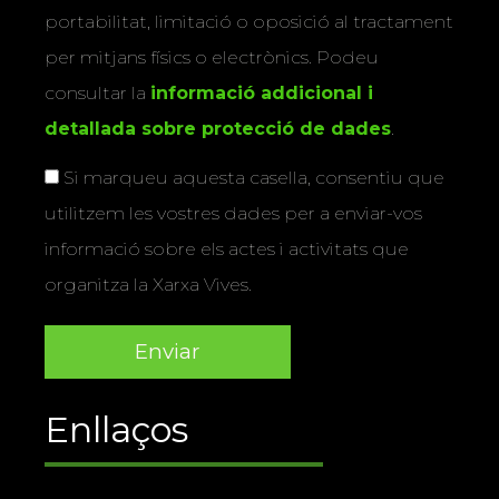
portabilitat, limitació o oposició al tractament
per mitjans físics o electrònics. Podeu
consultar la
informació addicional i
detallada sobre protecció de dades
.
Si marqueu aquesta casella, consentiu que
utilitzem les vostres dades per a enviar-vos
informació sobre els actes i activitats que
organitza la Xarxa Vives.
Enllaços