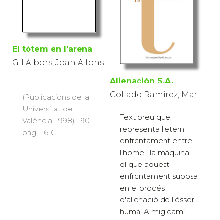
El tòtem en l'arena
Gil Albors, Joan Alfons
Alienación S.A.
Collado Ramírez, Mar
(Publicacions de la
Universitat de
Text breu que
València, 1998) · 90
representa l'etern
pàg. · 6 €
enfrontament entre
l'home i la màquina, i
el que aquest
enfrontament suposa
en el procés
d'alienació de l'ésser
humà. A mig camí