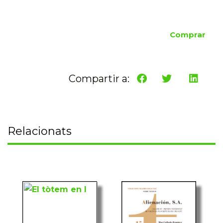
Comprar
Compartir a:
Relacionats