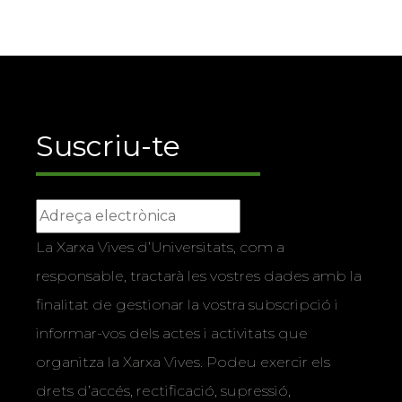
Suscriu-te
La Xarxa Vives d’Universitats, com a
responsable, tractarà les vostres dades amb la
finalitat de gestionar la vostra subscripció i
informar-vos dels actes i activitats que
organitza la Xarxa Vives. Podeu exercir els
drets d’accés, rectificació, supressió,