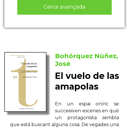
Cerca avançada
Bohórquez Núñez,
José
El vuelo de las
amapolas
En un espai oníric se
succeeixen escenes en què
un protagonista sembla
que està buscant alguna cosa. De vegades una