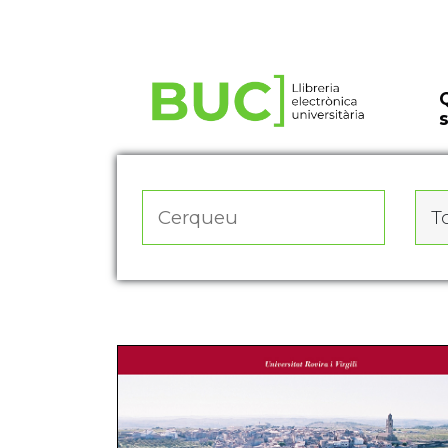
Actualitza les preferències de les cookies
To