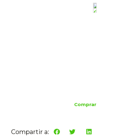
Comprar
Compartir a: