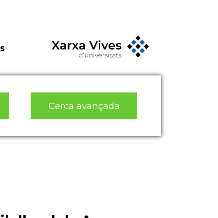
s
Cerca avançada