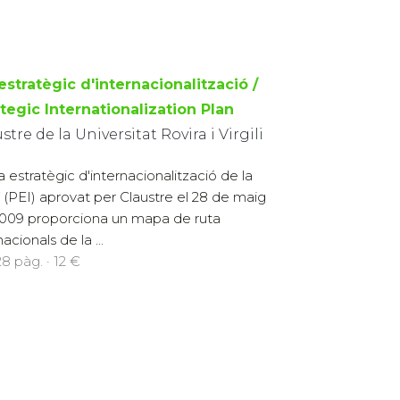
estratègic d'internacionalització /
tegic Internationalization Plan
stre de la Universitat Rovira i Virgili
la estratègic d'internacionalització de la
(PEI) aprovat per Claustre el 28 de maig
009 proporciona un mapa de ruta
acionals de la ...
8 pàg. · 12 €