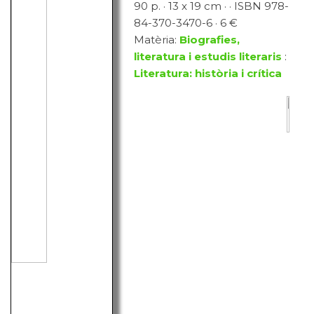
90 p. · 13 x 19 cm · · ISBN 978-
84-370-3470-6 · 6 €
Matèria:
Biografies,
literatura i estudis literaris
:
Literatura: història i crítica