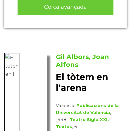
Cerca avançada
Gil Albors, Joan
Alfons
El tòtem en
l'arena
València:
Publicacions de la
Universitat de València
,
1998 ·
Teatro Siglo XXI.
Textos
, 6