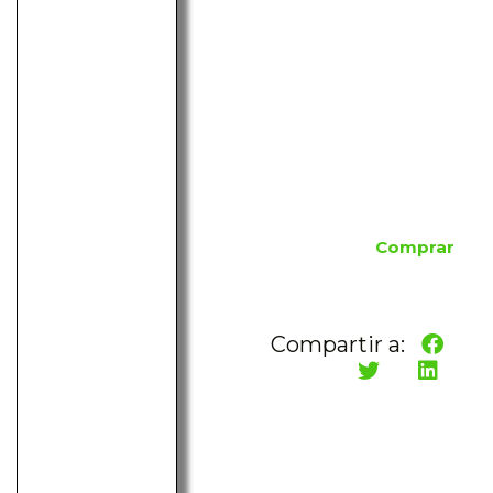
Comprar
Compartir a: