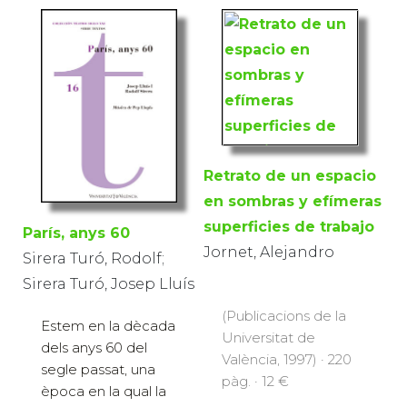
Retrato de un espacio
en sombras y efímeras
superficies de trabajo
París, anys 60
Jornet, Alejandro
Sirera Turó, Rodolf;
Sirera Turó, Josep Lluís
(Publicacions de la
Estem en la dècada
Universitat de
dels anys 60 del
València, 1997) · 220
segle passat, una
pàg. · 12 €
època en la qual la