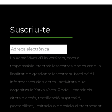
Suscriu-te
La Xarxa Vives d’Universitats, com a
responsable, tractarà les vostres dades amb la
finalitat de gestionar la vostra subscripció i
informar-vos dels actes i activitats que
organitza la Xarxa Vives. Podeu exercir els
drets d’accés, rectificació, supressió,
portabilitat, limitació o oposició al tractament