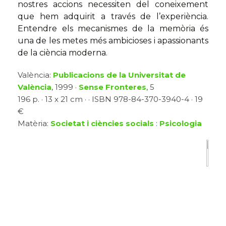
nostres accions necessiten del coneixement
que hem adquirit a través de l’experiència.
Entendre els mecanismes de la memòria és
una de les metes més ambicioses i apassionants
de la ciència moderna.
València:
Publicacions de la Universitat de
València
, 1999 ·
Sense Fronteres
, 5
196 p. · 13 x 21 cm · · ISBN 978-84-370-3940-4 · 19
€
Matèria:
Societat i ciències socials
:
Psicologia