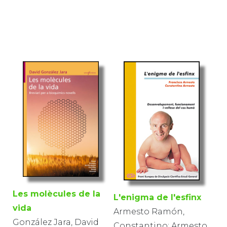
Les molècules de la
L'enigma de l'esfinx
vida
Armesto Ramón,
González Jara, David
Constantino; Armesto