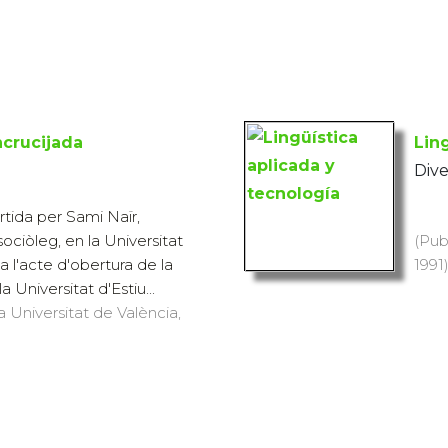
ncrucijada
Lin
Dive
tida per Sami Naïr,
 sociòleg, en la Universitat
(Pub
a l'acte d'obertura de la
1991)
 Universitat d'Estiu...
a Universitat de València,