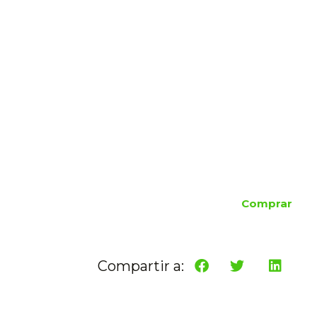
Comprar
Compartir a: