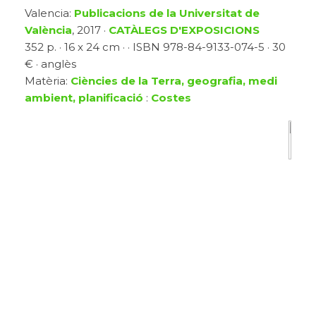
Valencia:
Publicacions de la Universitat de
València
, 2017 ·
CATÀLEGS D'EXPOSICIONS
352 p. · 16 x 24 cm · · ISBN 978-84-9133-074-5 · 30
€ · anglès
Matèria:
Ciències de la Terra, geografia, medi
ambient, planificació
:
Costes