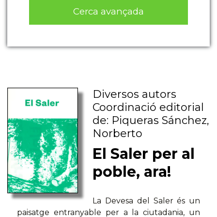
Cerca avançada
Diversos autors
Coordinació editorial
de: Piqueras Sánchez,
Norberto
El Saler per al
poble, ara!
La Devesa del Saler és un
paisatge entranyable per a la ciutadania, un