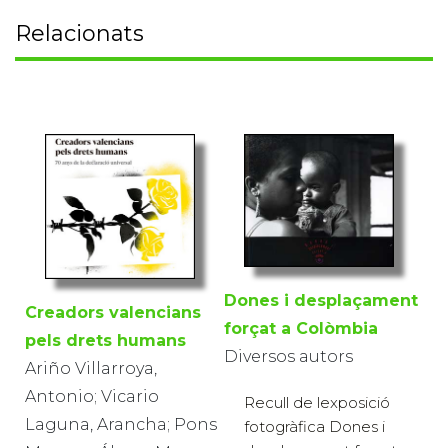
Relacionats
Dones i desplaçament
Creadors valencians
forçat a Colòmbia
pels drets humans
Diversos autors
Ariño Villarroya,
Antonio; Vicario
Recull de lexposició
Laguna, Arancha; Pons
fotogràfica Dones i