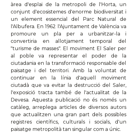
àrea d'esplai de la metropoli de l'Horta, un
conjunt d'ecosistemes d'enorme biodiversitat i
un element essencial del Parc Natural de
l'Albufera. En 1962 l'Ajuntament de València va
promoure un pla per a urbanitzar-la i
convertiria en allotjament temporal del
"turisme de masses". El moviment El Saler per
al poble va representar el poder de la
ciutadania en la transformació responsable del
paisatge i del territori. Amb la voluntat de
continuar en la línia d'aquell moviment
ciutadà que va evitar la destrucció del Saler,
l'exposició tracta també de l'actualitat de la
Devesa. Aquesta publicació no és només un
catàleg, arreplega articles de diversos autors
que actualitzen una gran part dels possibles
registres científics, culturals i socials, d'un
paisatge metropolità tan singular com a únic.