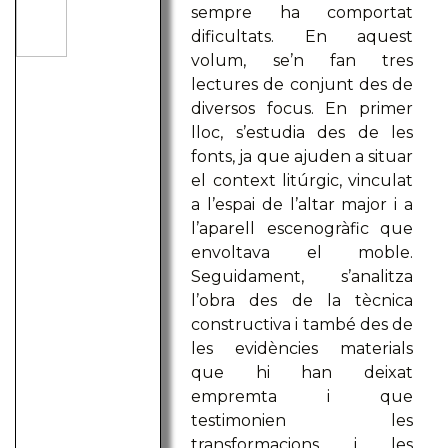
sempre ha comportat
dificultats. En aquest
volum, se’n fan tres
lectures de conjunt des de
diversos focus. En primer
lloc, s’estudia des de les
fonts, ja que ajuden a situar
el context litúrgic, vinculat
a l’espai de l’altar major i a
l’aparell escenogràfic que
envoltava el moble.
Seguidament, s’analitza
l’obra des de la tècnica
constructiva i també des de
les evidències materials
que hi han deixat
empremta i que
testimonien les
transformacions i les