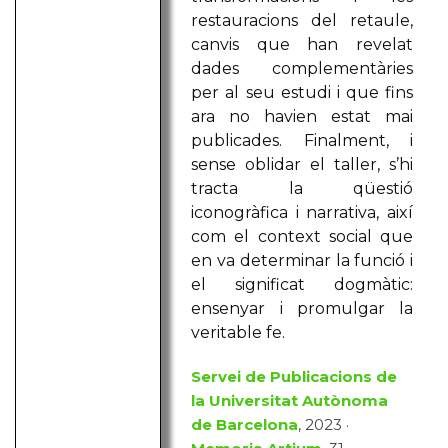
restauracions del retaule,
canvis que han revelat
dades complementàries
per al seu estudi i que fins
ara no havien estat mai
publicades. Finalment, i
sense oblidar el taller, s’hi
tracta la qüestió
iconogràfica i narrativa, així
com el context social que
en va determinar la funció i
el significat dogmàtic:
ensenyar i promulgar la
veritable fe.
Servei de Publicacions de
la Universitat Autònoma
de Barcelona
, 2023 ·