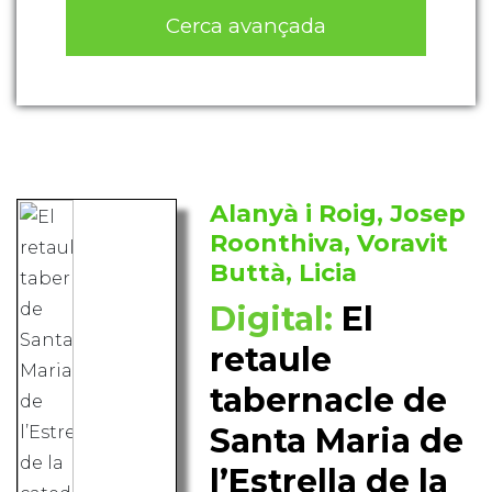
Cerca avançada
Alanyà i Roig, Josep
Roonthiva, Voravit
Buttà, Licia
Digital:
El
retaule
tabernacle de
Santa Maria de
l’Estrella de la