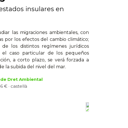
estados insulares en
udiar las migraciones ambientales, con
s por los efectos del cambio climático;
 de los distintos regímenes jurídicos
e, el caso particular de los pequeños
ción, a corto plazo, se verá forzada a
la subida del nivel del mar.
de Dret Ambiental
6 € · castellà