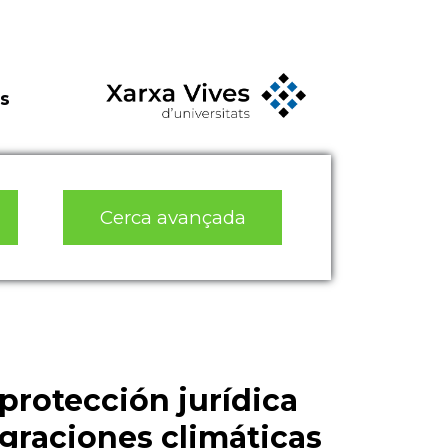
s
Cerca avançada
protección jurídica
igraciones climáticas