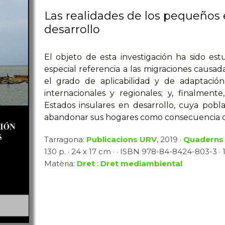
Las realidades de los pequeños 
desarrollo
El objeto de esta investigación ha sido est
especial referencia a las migraciones causada
el grado de aplicabilidad y de adaptación
internacionales y regionales; y, finalment
Estados insulares en desarrollo, cuya pobla
abandonar sus hogares como consecuencia de 
Tarragona:
Publicacions URV
, 2019 ·
Quaderns 
130 p. · 24 x 17 cm · · ISBN 978-84-8424-803-3 · 1
Matèria:
Dret
:
Dret mediambiental