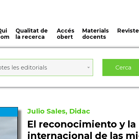
Qui
Qualitat de
Accés
Materials
Reviste
som
la recerca
obert
docents
Cerca
tes les editorials
Julio Sales, Didac
El reconocimiento y la 
internacional de las m