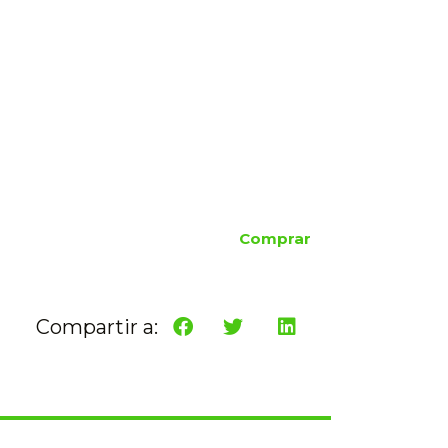
Comprar
Compartir a: