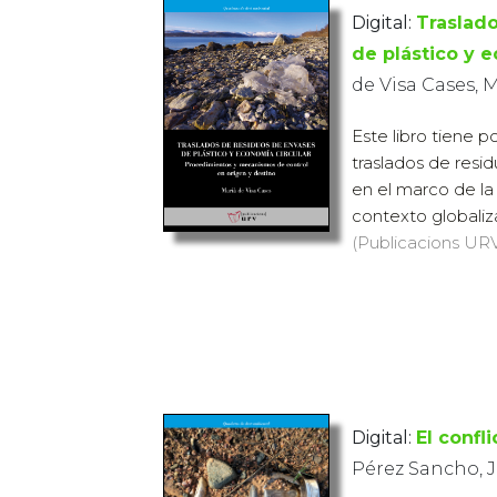
Digital:
Traslad
de plástico y 
de Visa Cases, 
Este libro tiene p
traslados de resi
en el marco de la
contexto globaliz
(Publicacions URV,
Digital:
El confl
Pérez Sancho, 