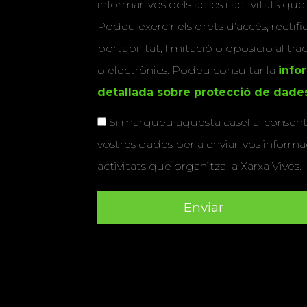
informar-vos dels actes i activitats que
Podeu exercir els drets d’accés, rectifi
portabilitat, limitació o oposició al tr
o electrònics. Podeu consultar la
info
detallada sobre protecció de dade
Si marqueu aquesta casella, consenti
vostres dades per a enviar-vos informac
activitats que organitza la Xarxa Vives.