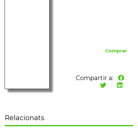
Comprar
Compartir a:
Relacionats