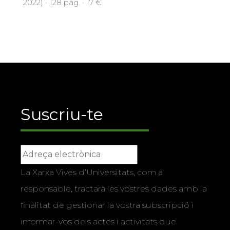
2022) · 128 pàg. · 17 €
Suscriu-te
La Xarxa Vives d’Universitats, com a
responsable, tractarà les vostres dades amb la
finalitat de gestionar la vostra subscripció i
informar-vos dels actes i activitats que