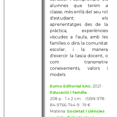
alumnes que tenim a
classe, més enllà del seu rol
d'estudiant; els
aprenentatges des de la
pràctica, experiències
viscudes a l'aula, amb les
famílies o dins la comunitat
escolar; i la manera
d'exercir la tasca docent, o
com transmetre
coneixements, valors i
models.
Eumo Editorial SAU
, 2021 ·
Educació i família
208 p. · 1 x 2 cm · · ISBN 978-
84-9766-744-9 · 19 €
Matèria:
Societat i ciències