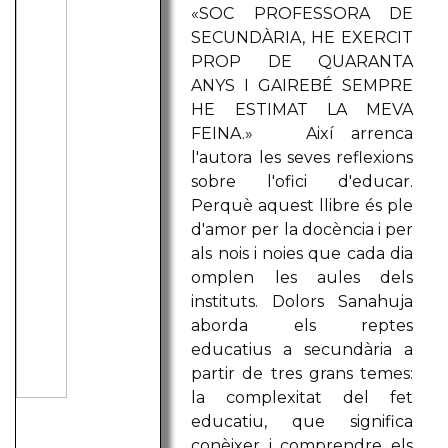
«SOC PROFESSORA DE
SECUNDÀRIA, HE EXERCIT
PROP DE QUARANTA
ANYS I GAIREBÉ SEMPRE
HE ESTIMAT LA MEVA
FEINA.» Així arrenca
l'autora les seves reflexions
sobre l'ofici d'educar.
Perquè aquest llibre és ple
d'amor per la docència i per
als nois i noies que cada dia
omplen les aules dels
instituts. Dolors Sanahuja
aborda els reptes
educatius a secundària a
partir de tres grans temes:
la complexitat del fet
educatiu, que significa
conèixer i comprendre els