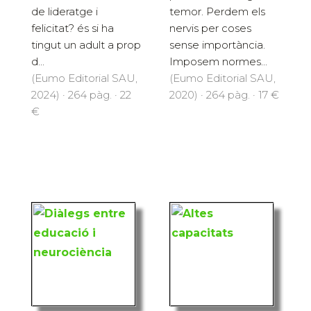
de lideratge i
temor. Perdem els
felicitat? és si ha
nervis per coses
tingut un adult a prop
sense importància.
d...
Imposem normes...
(Eumo Editorial SAU,
(Eumo Editorial SAU,
2024) · 264 pàg. · 22
2020) · 264 pàg. · 17 €
€