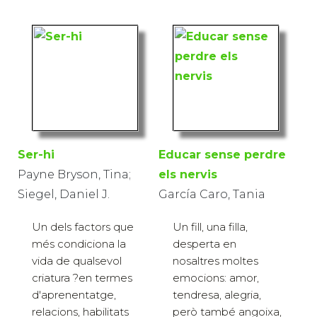
Ser-hi
Educar sense perdre
Payne Bryson, Tina;
els nervis
Siegel, Daniel J.
García Caro, Tania
Un dels factors que
Un fill, una filla,
més condiciona la
desperta en
vida de qualsevol
nosaltres moltes
criatura ?en termes
emocions: amor,
d'aprenentatge,
tendresa, alegria,
relacions, habilitats
però també angoixa,