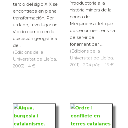
introductòria a la
tercio del siglo XIX se
història minera de la
encontraba en plena
conca de
transformación. Por
Mequinensa, fet que
un lado, tuvo lugar un
posteriorment ens ha
rápido cambio en la
de servir de
ubicación geográfica
fonament per ...
de...
(Edicions de la
(Edicions de la
Universitat de Lleida,
Universitat de Lleida,
2011) · 204 pàg. · 15 €
2003) · 4 €