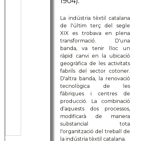
1904).
La indústria tèxtil catalana
de l'últim terç del segle
XIX es trobava en plena
transformació. D'una
banda, va tenir lloc un
ràpid canvi en la ubicació
geogràfica de les activitats
fabrils del sector cotoner.
D'altra banda, la renovació
tecnològica de les
fàbriques i centres de
producció. La combinació
d'aquests dos processos,
modificarà de manera
substancial tota
l'organització del treball de
la indústria tèxtil catalana.