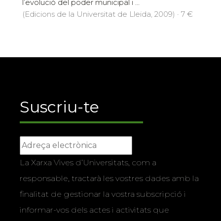
l’evolució del poder municipal i ...
(Edicions de la Universitat de Lleida, 2009) · 7 €
Suscriu-te
La Xarxa Vives d’Universitats, com a
responsable, tractarà les vostres dades amb la
finalitat de gestionar la vostra subscripció i
informar-vos dels actes i activitats que