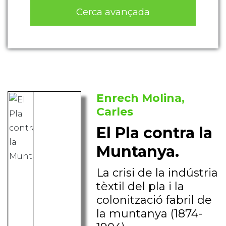
Cerca avançada
Enrech Molina,
Carles
El Pla contra la
Muntanya.
La crisi de la indústria
tèxtil del pla i la
colonització fabril de
la muntanya (1874-