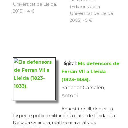
Universitat de Lleida,
(Edicions de la
2015) · 4 €
Universitat de Lleida,
2005) · 5 €
Digital:
Els defensors de
Ferran VII a Lleida
(1823-1833).
Sánchez Carcelén,
Antoni
Aquest treball, dedicat a
l’aspecte polític i militar de la ciutat de Lleida a la
Dècada Ominosa, realitza una anàlisi de