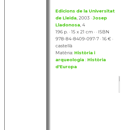
Edicions de la Universitat
de Lleida
, 2003 ·
Josep
Lladonosa
, 4
196 p. · 15 x 21 cm · · ISBN
978-84-8409-097-7 · 16 € ·
castellà
Matèria:
Història i
arqueologia
:
Història
d'Europa