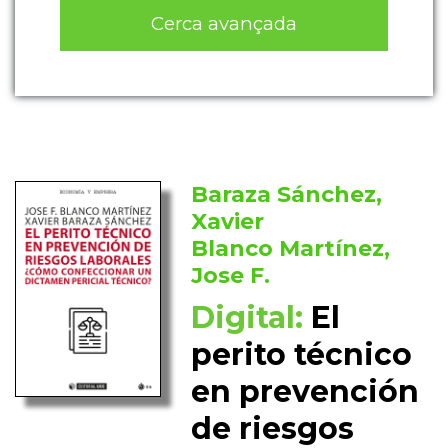
Cerca avançada
Baraza Sánchez,
Xavier
Blanco Martínez,
Jose F.
Digital:
El
perito técnico
en prevención
de riesgos