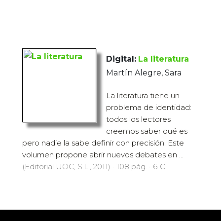
Digital:
La literatura
Martín Alegre, Sara
La literatura tiene un
problema de identidad:
todos los lectores
creemos saber qué es
pero nadie la sabe definir con precisión. Este
volumen propone abrir nuevos debates en ...
(Editorial UOC, S.L., 2011) · 108 pàg. · 6 €