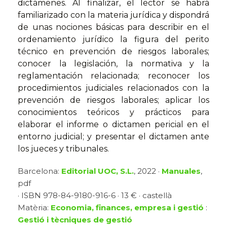
dictámenes. Al finalizar, el lector se habrá
familiarizado con la materia jurídica y dispondrá
de unas nociones básicas para describir en el
ordenamiento jurídico la figura del perito
técnico en prevención de riesgos laborales;
conocer la legislación, la normativa y la
reglamentación relacionada; reconocer los
procedimientos judiciales relacionados con la
prevención de riesgos laborales; aplicar los
conocimientos teóricos y prácticos para
elaborar el informe o dictamen pericial en el
entorno judicial; y presentar el dictamen ante
los jueces y tribunales.
Barcelona:
Editorial UOC, S.L.
, 2022 ·
Manuales
,
pdf
· ISBN 978-84-9180-916-6 · 13 € · castellà
Matèria:
Economia, finances, empresa i gestió
:
Gestió i tècniques de gestió