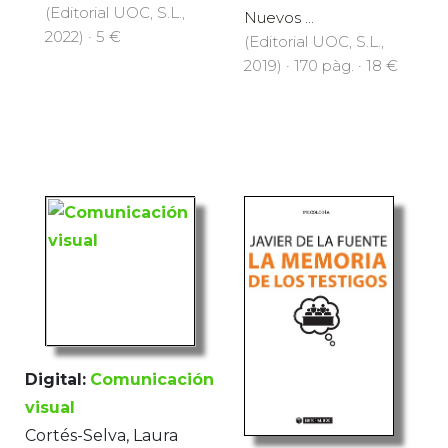
(Editorial UOC, S.L.,
Nuevos ...
2022) · 5 €
(Editorial UOC, S.L.,
2019) · 170 pàg. · 18 €
Digital:
Comunicación
visual
Cortés-Selva, Laura