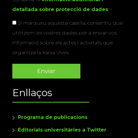
detallada sobre protecció de dades
.
Si marqueu aquesta casella, consentiu que
utilitzem les vostres dades per a enviar-vos
informació sobre els actes i activitats que
organitza la Xarxa Vives.
Enllaços
Programa de publicacions
Editorials universitàries a Twitter