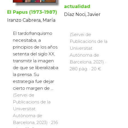
actualidad
El Papus (1973-1987)
Díaz Noci, Javier
Iranzo Cabrera, María
El tardofranquismo
(Servei de
necesitaba, a
Publicacions de la
principios de los años
Universitat
setenta del siglo XX,
Autònoma de
transmitir la imagen
Barcelona, 2021) ·
de que se liberalizaba
280 pàg. · 20 €
la prensa. Su
estrategia fue dejar
cierto margen de ...
(Servei de
Publicacions de la
Universitat
Autònoma de
Barcelona, 2023) · 216