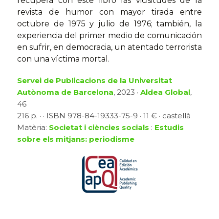
recupera con este libro las vicisitudes de la
revista de humor con mayor tirada entre
octubre de 1975 y julio de 1976; también, la
experiencia del primer medio de comunicación
en sufrir, en democracia, un atentado terrorista
con una víctima mortal.
Servei de Publicacions de la Universitat
Autònoma de Barcelona
, 2023 ·
Aldea Global
,
46
216 p. · · ISBN 978-84-19333-75-9 · 11 € · castellà
Matèria:
Societat i ciències socials
:
Estudis
sobre els mitjans: periodisme