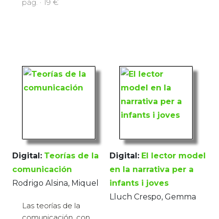
pàg. · 19 €
Digital:
Teorías de la
Digital:
El lector model
comunicación
en la narrativa per a
Rodrigo Alsina, Miquel
infants i joves
Lluch Crespo, Gemma
Las teorías de la
comunicación, con