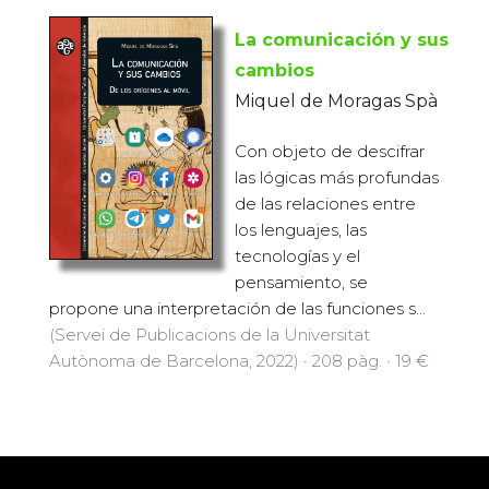
La comunicación y sus
cambios
Miquel de Moragas Spà
Con objeto de descifrar
las lógicas más profundas
de las relaciones entre
los lenguajes, las
tecnologías y el
pensamiento, se
propone una interpretación de las funciones s...
(Servei de Publicacions de la Universitat
Autònoma de Barcelona, 2022) · 208 pàg. · 19 €