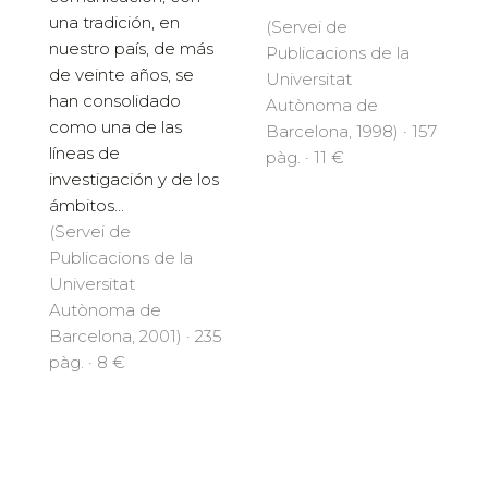
una tradición, en
(Servei de
nuestro país, de más
Publicacions de la
de veinte años, se
Universitat
han consolidado
Autònoma de
como una de las
Barcelona, 1998) · 157
líneas de
pàg. · 11 €
investigación y de los
ámbitos...
(Servei de
Publicacions de la
Universitat
Autònoma de
Barcelona, 2001) · 235
pàg. · 8 €